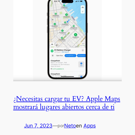
¿Necesitas cargar tu EV? Apple Maps
mostrará lugares abiertos cerca de ti
Jun 7, 2023
—
Neto
en
Apps
por