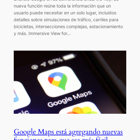
nueva función reúne toda la información que un
usuario puede necesitar en un solo lugar, incluidos
detalles sobre simulaciones de tráfico, carriles para
bicicletas, intersecciones complejas, estacionamiento
y más. Immersive View for…
Google Maps está agregando nuevas