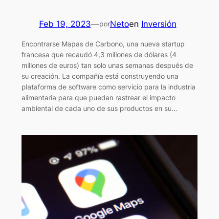
Feb 19, 2023
—
Neto
en
Inversión
por
Encontrarse Mapas de Carbono, una nueva startup
francesa que recaudó 4,3 millones de dólares (4
millones de euros) tan solo unas semanas después de
su creación. La compañía está construyendo una
plataforma de software como servicio para la industria
alimentaria para que puedan rastrear el impacto
ambiental de cada uno de sus productos en su…