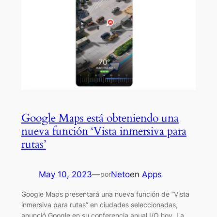
Google Maps está obteniendo una
nueva función ‘Vista inmersiva para
rutas’
May 10, 2023
—
Neto
en
Apps
por
Google Maps presentará una nueva función de “Vista
inmersiva para rutas” en ciudades seleccionadas,
anunció Google en su conferencia anual I/O hoy. La