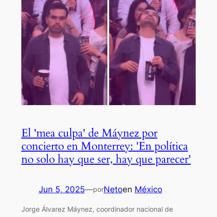
El 'mea culpa' de Máynez por
concierto en Monterrey: 'En política
no solo hay que ser, hay que parecer'
Jun 5, 2025
—
Neto
en
México
por
Jorge Álvarez Máynez, coordinador nacional de