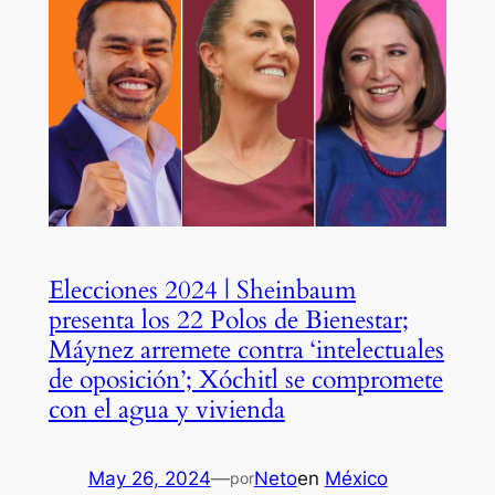
Elecciones 2024 | Sheinbaum
presenta los 22 Polos de Bienestar;
Máynez arremete contra ‘intelectuales
de oposición’; Xóchitl se compromete
con el agua y vivienda
May 26, 2024
—
Neto
en
México
por