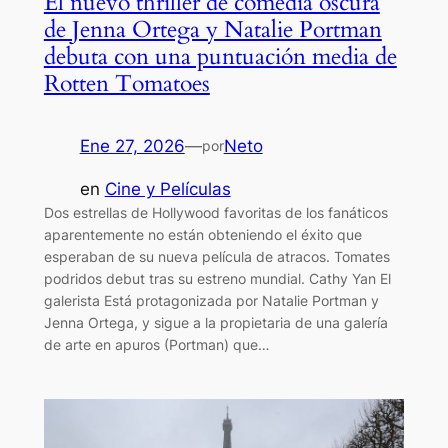
El nuevo thriller de comedia oscura
de Jenna Ortega y Natalie Portman
debuta con una puntuación media de
Rotten Tomatoes
Ene 27, 2026
—
Neto
por
en
Cine y Películas
Dos estrellas de Hollywood favoritas de los fanáticos
aparentemente no están obteniendo el éxito que
esperaban de su nueva película de atracos. Tomates
podridos debut tras su estreno mundial. Cathy Yan El
galerista Está protagonizada por Natalie Portman y
Jenna Ortega, y sigue a la propietaria de una galería
de arte en apuros (Portman) que…