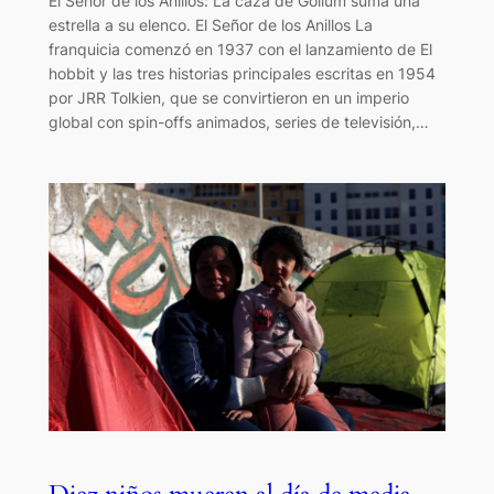
El Señor de los Anillos: La caza de Gollum suma una
estrella a su elenco. El Señor de los Anillos La
franquicia comenzó en 1937 con el lanzamiento de El
hobbit y las tres historias principales escritas en 1954
por JRR Tolkien, que se convirtieron en un imperio
global con spin-offs animados, series de televisión,…