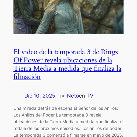
El video de la temporada 3 de Rings
Of Power revela ubicaciones de la
Tierra Media a medida que finaliza la
filmación
Dic 10, 2025
—
Neto
en
TV
por
Una mirada detrás de escena El Señor de los Anillos:
Los Anillos del Poder La temporada 3 revela
ubicaciones de la Tierra Media a medida que finaliza el
rodaje de los próximos episodios. Los anillos de poder
La temporada 3 comenzó a filmarse en mayo de 2025.