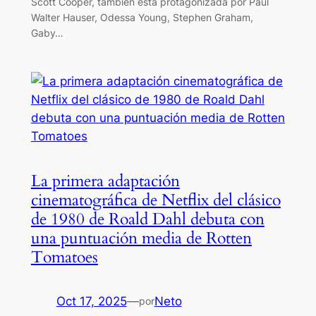
Scott Cooper, también está protagonizada por Paul
Walter Hauser, Odessa Young, Stephen Graham,
Gaby…
La primera adaptación
cinematográfica de Netflix del clásico
de 1980 de Roald Dahl debuta con
una puntuación media de Rotten
Tomatoes
Oct 17, 2025
—
Neto
por