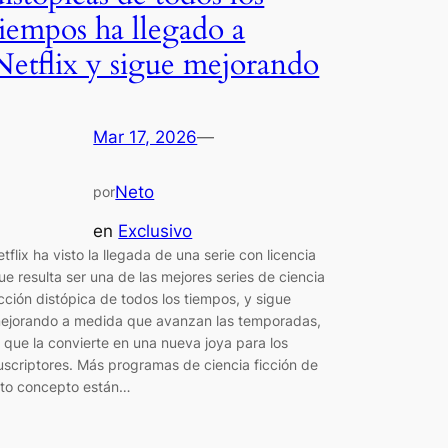
tiempos ha llegado a
Netflix y sigue mejorando
Mar 17, 2026
—
Neto
por
en
Exclusivo
etflix ha visto la llegada de una serie con licencia
ue resulta ser una de las mejores series de ciencia
icción distópica de todos los tiempos, y sigue
ejorando a medida que avanzan las temporadas,
o que la convierte en una nueva joya para los
uscriptores. Más programas de ciencia ficción de
lto concepto están…