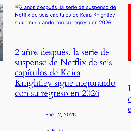
2 años después, la serie de
suspenso de Netflix de seis
capítulos de Keira
Knightley sigue mejorando
con su regreso en 2026
Ene 12, 2026
—
Neto
por