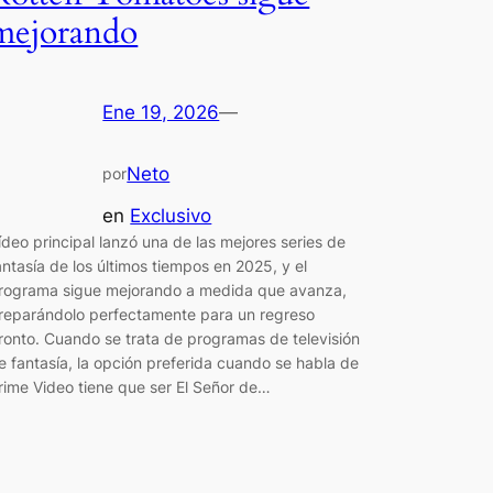
mejorando
Ene 19, 2026
—
Neto
por
en
Exclusivo
ídeo principal lanzó una de las mejores series de
antasía de los últimos tiempos en 2025, y el
rograma sigue mejorando a medida que avanza,
reparándolo perfectamente para un regreso
ronto. Cuando se trata de programas de televisión
e fantasía, la opción preferida cuando se habla de
rime Video tiene que ser El Señor de…