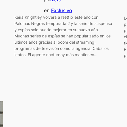
en
Exclusivo
Keira Knightley volverá a Netflix este año con
L
Palomas Negras temporada 2 y la serie de suspenso
p
y espías solo puede mejorar en su nuevo año.
p
Muchas series de espías se han popularizado en los
c
últimos años gracias al boom del streaming.
t
programas de televisión como la agencia, Caballos
P
lentos, El agente nocturnoy más mantienen…
p