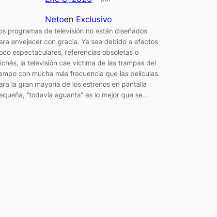
Neto
en
Exclusivo
os programas de televisión no están diseñados
ara envejecer con gracia. Ya sea debido a efectos
oco espectaculares, referencias obsoletas o
lichés, la televisión cae víctima de las trampas del
iempo con mucha más frecuencia que las películas.
ara la gran mayoría de los estrenos en pantalla
equeña, “todavía aguanta” es lo mejor que se…