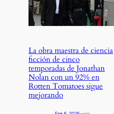
La obra maestra de ciencia
ficción de cinco
temporadas de Jonathan
Nolan con un 92% en
Rotten Tomatoes sigue
mejorando
Ene 6, 2026
—
por