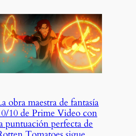
La obra maestra de fantasía
10/10 de Prime Video con
la puntuación perfecta de
Rotten Tomatoes sigue