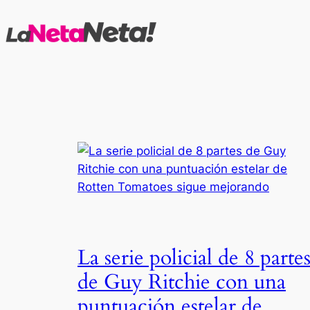
Saltar
al
contenido
La serie policial de 8 parte
de Guy Ritchie con una
puntuación estelar de