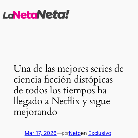
Saltar
al
contenido
Una de las mejores series de
ciencia ficción distópicas
de todos los tiempos ha
llegado a Netflix y sigue
mejorando
Mar 17, 2026
—
Neto
en
Exclusivo
por