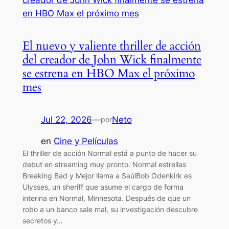
El nuevo y valiente thriller de acción
del creador de John Wick finalmente
se estrena en HBO Max el próximo
mes
Jul 22, 2026
—
Neto
por
en
Cine y Películas
El thriller de acción Normal está a punto de hacer su
debut en streaming muy pronto. Normal estrellas
Breaking Bad y Mejor llama a SaúlBob Odenkirk es
Ulysses, un sheriff que asume el cargo de forma
interina en Normal, Minnesota. Después de que un
robo a un banco sale mal, su investigación descubre
secretos y…