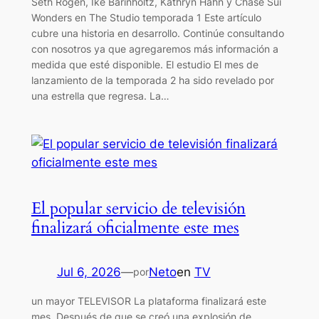
Seth Rogen, Ike Barinholtz, Kathryn Hahn y Chase Sui
Wonders en The Studio temporada 1 Este artículo
cubre una historia en desarrollo. Continúe consultando
con nosotros ya que agregaremos más información a
medida que esté disponible. El estudio El mes de
lanzamiento de la temporada 2 ha sido revelado por
una estrella que regresa. La…
El popular servicio de televisión
finalizará oficialmente este mes
Jul 6, 2026
—
Neto
en
TV
por
un mayor TELEVISOR La plataforma finalizará este
mes. Después de que se creó una explosión de