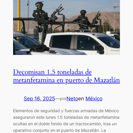
Decomisan 1.5 toneladas de
metanfetamina en puerto de Mazatlán
Sep 16, 2025
—
Neto
en
México
por
Elementos de seguridad y fuerzas armadas de México
aseguraron este lunes 1.5 toneladas de metanfetamina
ocultas en el doble fondo de un tractocamión, tras un
operativo conjunto en el puerto de Mazatlán. La