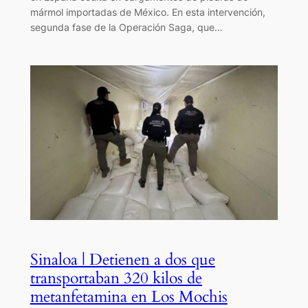
mármol importadas de México. En esta intervención,
segunda fase de la Operación Saga, que…
Sinaloa | Detienen a dos que
transportaban 320 kilos de
metanfetamina en Los Mochis