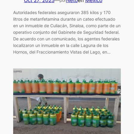
Oct 27, 2025
—
Neto
en
México
por
Autoridades federales aseguraron 385 kilos y 170
litros de metanfetamina durante un cateo efectuado
en un inmueble de Culiacán, Sinaloa, como parte de un
operativo conjunto del Gabinete de Seguridad federal.
De acuerdo con un comunicado, los agentes federales
localizaron un inmueble en la calle Laguna de los
Hornos, del Fraccionamiento Vistas del Lago, en…