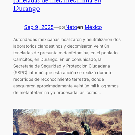
toneladas de metanfetamina en
Durango
Sep 9, 2025
—
Neto
en
México
por
Autoridades mexicanas localizaron y neutralizaron dos
laboratorios clandestinos y decomisaron veintiún
toneladas de presunta metanfetamina, en el poblado
Carricitos, en Durango. En un comunicado, la
Secretaría de Seguridad y Protección Ciudadana
(SSPC) informó que esta acción se realizó durante
recorridos de reconocimiento terrestre, donde
aseguraron aproximadamente veintiún mil kilogramos
de metanfetamina ya procesada, así como…