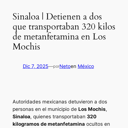
Sinaloa | Detienen a dos
que transportaban 320 kilos
de metanfetamina en Los
Mochis
Dic 7, 2025
—
Neto
en
México
por
Autoridades mexicanas detuvieron a dos
personas en el municipio de
Los Mochis
,
Sinaloa
, quienes transportaban
320
kilogramos de metanfetamina
ocultos en