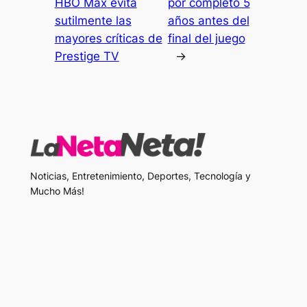
HBO Max evita
por completo 5
sutilmente las
años antes del
mayores críticas de
final del juego
Prestige TV
→
Noticias, Entretenimiento, Deportes, Tecnología y
Mucho Más!