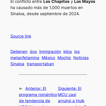
El conflicto entre
Los Chapitos
y
Los Mayos
ha causado más de 1,000 muertos en
Sinaloa, desde septiembre de 2024.
Source link
Detienen
dos
Inmigración
kilos
los
metanfetamina
México
Mochis
Noticias
Sinaloa
transportaban
←
Anterior:
El
Siguiente:
El
programa romántico
MCU casi
de tendencia de
arruinó a Hulk