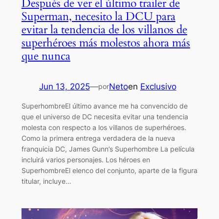
Después de ver el último trailer de
Superman, necesito la DCU para
evitar la tendencia de los villanos de
superhéroes más molestos ahora más
que nunca
Jun 13, 2025
—
Neto
en
Exclusivo
por
SuperhombreEl último avance me ha convencido de
que el universo de DC necesita evitar una tendencia
molesta con respecto a los villanos de superhéroes.
Como la primera entrega verdadera de la nueva
franquicia DC, James Gunn’s Superhombre La película
incluirá varios personajes. Los héroes en
SuperhombreEl elenco del conjunto, aparte de la figura
titular, incluye…