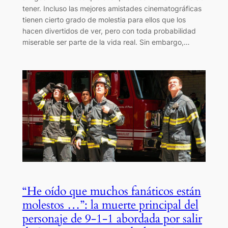
tener. Incluso las mejores amistades cinematográficas
tienen cierto grado de molestia para ellos que los
hacen divertidos de ver, pero con toda probabilidad
miserable ser parte de la vida real. Sin embargo,…
“He oído que muchos fanáticos están
molestos …”: la muerte principal del
personaje de 9-1-1 abordada por salir