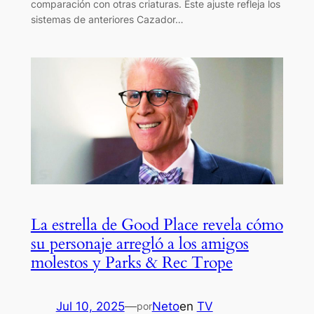
comparación con otras criaturas. Este ajuste refleja los
sistemas de anteriores Cazador…
La estrella de Good Place revela cómo
su personaje arregló a los amigos
molestos y Parks & Rec Trope
Jul 10, 2025
—
Neto
en
TV
por