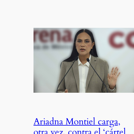
Ariadna Montiel carga,
otra vez, contra el ‘cártel