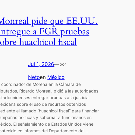
Monreal pide que EE.UU.
entregue a FGR pruebas
sobre huachicol fiscal
Jul 1, 2026
—
por
Neto
en
México
l coordinador de Morena en la Cámara de
iputados, Ricardo Monreal, pidió a las autoridades
stadounidenses entregar pruebas a la justicia
exicana sobre el uso de recursos obtenidos
ediante el llamado “huachicol fiscal” para financiar
ampañas políticas y sobornar a funcionarios en
éxico. El señalamiento de Estados Unidos viene
ontenido en informes del Departamento del…