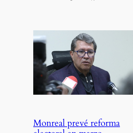
Monreal prevé reforma