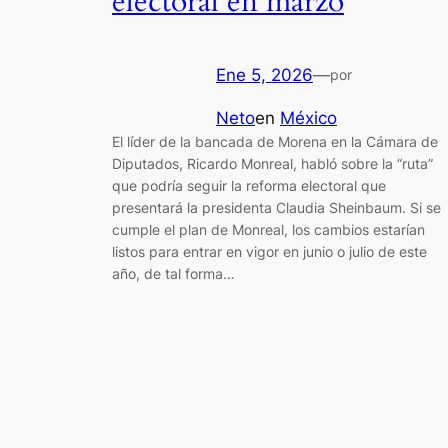
electoral en marzo
Ene 5, 2026
—
por
Neto
en
México
El líder de la bancada de Morena en la Cámara de
Diputados, Ricardo Monreal, habló sobre la “ruta”
que podría seguir la reforma electoral que
presentará la presidenta Claudia Sheinbaum. Si se
cumple el plan de Monreal, los cambios estarían
listos para entrar en vigor en junio o julio de este
año, de tal forma…