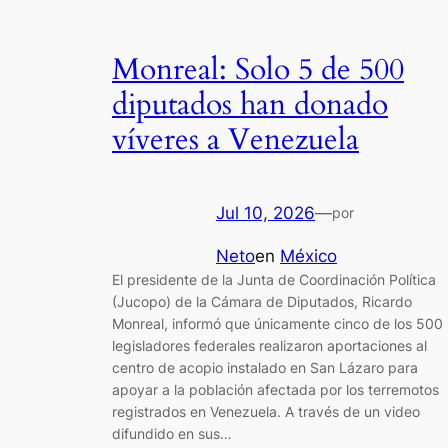
Monreal: Solo 5 de 500
diputados han donado
víveres a Venezuela
Jul 10, 2026
—
por
Neto
en
México
El presidente de la Junta de Coordinación Política
(Jucopo) de la Cámara de Diputados, Ricardo
Monreal, informó que únicamente cinco de los 500
legisladores federales realizaron aportaciones al
centro de acopio instalado en San Lázaro para
apoyar a la población afectada por los terremotos
registrados en Venezuela. A través de un video
difundido en sus…