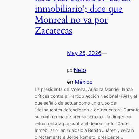
inmobiliario’; dice que
Monreal no va por
Zacatecas
May 26, 2026
—
Neto
por
en
México
La presidenta de Morena, Ariadna Montiel, lanzó
críticas contra el Partido Acción Nacional (PAN), al
que señaló de actuar como un grupo de
“delincuentes defendiendo a delincuentes”. Durant
su conferencia de prensa semanal, la dirigencia
retomó el ataque contra el denominado “Cártel
Inmobiliario” en la alcaldía Benito Juárez y señaló
directamente a Jorge Romero, presidente…