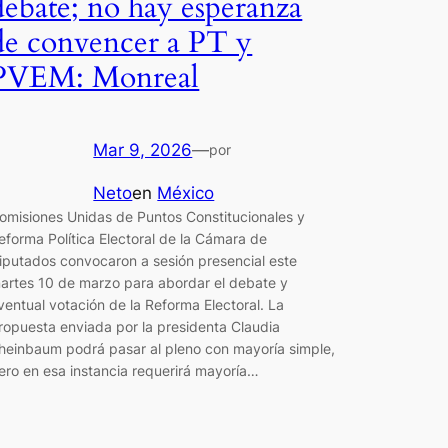
debate; no hay esperanza
de convencer a PT y
PVEM: Monreal
Mar 9, 2026
—
por
Neto
en
México
omisiones Unidas de Puntos Constitucionales y
eforma Política Electoral de la Cámara de
iputados convocaron a sesión presencial este
artes 10 de marzo para abordar el debate y
ventual votación de la Reforma Electoral. La
ropuesta enviada por la presidenta Claudia
heinbaum podrá pasar al pleno con mayoría simple,
ero en esa instancia requerirá mayoría…