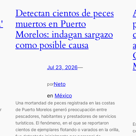
Detectan cientos de peces
'
muertos en Puerto
Morelos: indagan sargazo
como posible causa
Jul 23, 2026
—
Neto
por
en
México
Una mortandad de peces registrada en las costas
r
de Puerto Morelos generó preocupación entre
pescadores, habitantes y prestadores de servicios
turísticos. El fenómeno, en el que se reportaron
E
cientos de ejemplares flotando o varados en la orilla,
c