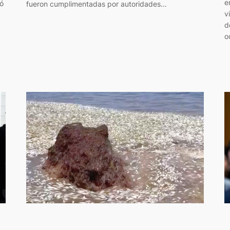
e
gó
fueron cumplimentadas por autoridades…
v
d
o