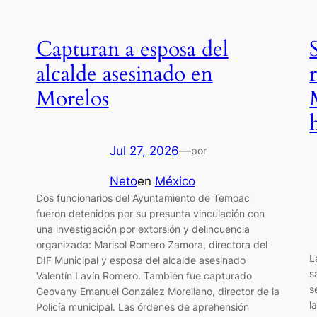
Capturan a esposa del
alcalde asesinado en
Morelos
Jul 27, 2026
—
por
Neto
en
México
Dos funcionarios del Ayuntamiento de Temoac
fueron detenidos por su presunta vinculación con
una investigación por extorsión y delincuencia
organizada: Marisol Romero Zamora, directora del
L
DIF Municipal y esposa del alcalde asesinado
s
Valentín Lavín Romero. También fue capturado
s
Geovany Emanuel González Morellano, director de la
l
Policía municipal. Las órdenes de aprehensión