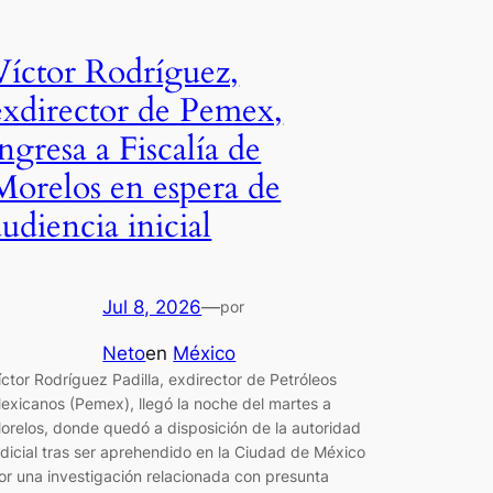
Víctor Rodríguez,
exdirector de Pemex,
ingresa a Fiscalía de
Morelos en espera de
audiencia inicial
Jul 8, 2026
—
por
Neto
en
México
íctor Rodríguez Padilla, exdirector de Petróleos
exicanos (Pemex), llegó la noche del martes a
orelos, donde quedó a disposición de la autoridad
udicial tras ser aprehendido en la Ciudad de México
or una investigación relacionada con presunta