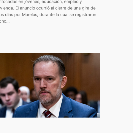
nfocadas en jóvenes, educación, empleo y
ivienda. El anuncio ocurrió al cierre de una gira de
os días por Morelos, durante la cual se registraron
cho…