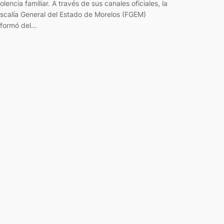
iolencia familiar. A través de sus canales oficiales, la
iscalía General del Estado de Morelos (FGEM)
nformó del…