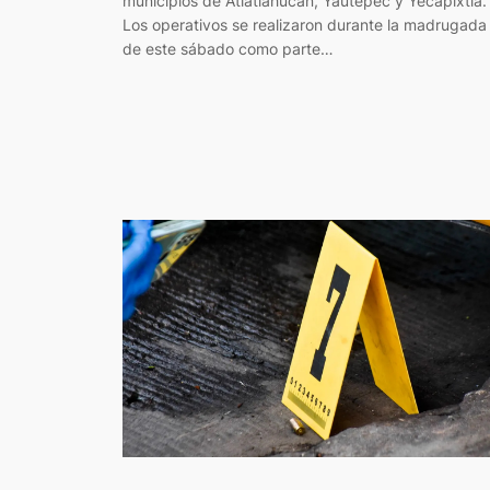
municipios de Atlatlahucan, Yautepec y Yecapixtla.
Los operativos se realizaron durante la madrugada
de este sábado como parte…