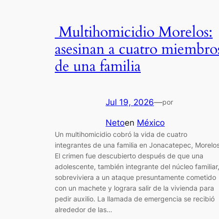
Multihomicidio Morelos:
asesinan a cuatro miembro
de una familia
Jul 19, 2026
—
por
Neto
en
México
Un multihomicidio cobró la vida de cuatro
integrantes de una familia en Jonacatepec, Morelos
El crimen fue descubierto después de que una
adolescente, también integrante del núcleo familiar
sobreviviera a un ataque presuntamente cometido
con un machete y lograra salir de la vivienda para
pedir auxilio. La llamada de emergencia se recibió
alrededor de las…