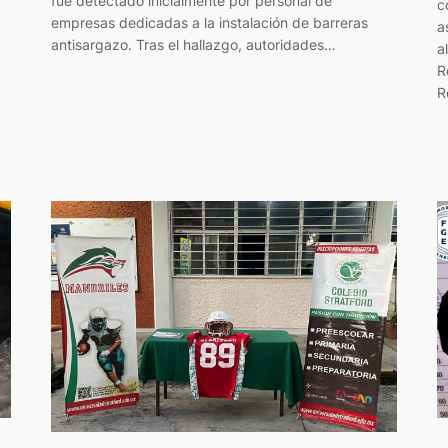
fue detectado inicialmente por personal de
c
empresas dedicadas a la instalación de barreras
a
antisargazo. Tras el hallazgo, autoridades…
a
R
R