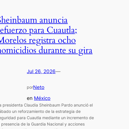
Sheinbaum anuncia
refuerzo para Cuautla;
Morelos registra ocho
homicidios durante su gira
Jul 26, 2026
—
Neto
por
en
México
a presidenta Claudia Sheinbaum Pardo anunció el
ábado un reforzamiento de la estrategia de
eguridad para Cuautla mediante un incremento de
a presencia de la Guardia Nacional y acciones