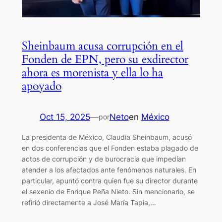
Sheinbaum acusa corrupción en el
Fonden de EPN, pero su exdirector
ahora es morenista y ella lo ha
apoyado
Oct 15, 2025
—
Neto
en
México
por
La presidenta de México, Claudia Sheinbaum, acusó
en dos conferencias que el Fonden estaba plagado de
actos de corrupción y de burocracia que impedían
atender a los afectados ante fenómenos naturales. En
particular, apuntó contra quien fue su director durante
el sexenio de Enrique Peña Nieto. Sin mencionarlo, se
refirió directamente a José María Tapia,…