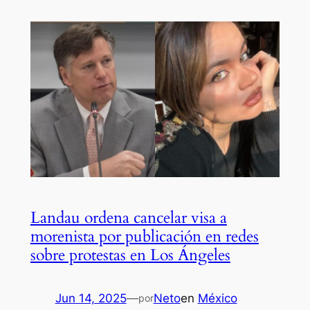
Landau ordena cancelar visa a
morenista por publicación en redes
sobre protestas en Los Ángeles
Jun 14, 2025
—
Neto
en
México
por