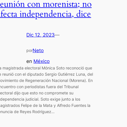
reunión con morenista; no
afecta independencia, dice
Dic 12, 2023
—
Neto
por
en
México
a magistrada electoral Mónica Soto reconoció que
e reunió con el diputado Sergio Gutiérrez Luna, del
ovimiento de Regeneración Nacional (Morena). En
ncuentro con periodistas fuera del Tribunal
lectoral dijo que esto no compromete su
ndependencia judicial. Soto exige junto a los
agistrados Felipe de la Mata y Alfredo Fuentes la
enuncia de Reyes Rodríguez…