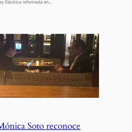
ey Eléctrica reformada en…
Mónica Soto reconoce