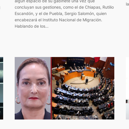
algún espacio de su gabinete una vez que
l
concluyan sus gestiones, como el de Chiapas, Rutilio
l
Escandón, y el de Puebla, Sergio Salomón, quien
encabezará el Instituto Nacional de Migración.
Hablando de los…