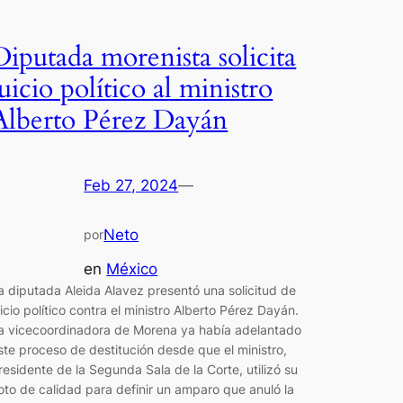
Diputada morenista solicita
juicio político al ministro
Alberto Pérez Dayán
Feb 27, 2024
—
Neto
por
en
México
a diputada Aleida Alavez presentó una solicitud de
uicio político contra el ministro Alberto Pérez Dayán.
a vicecoordinadora de Morena ya había adelantado
ste proceso de destitución desde que el ministro,
residente de la Segunda Sala de la Corte, utilizó su
oto de calidad para definir un amparo que anuló la