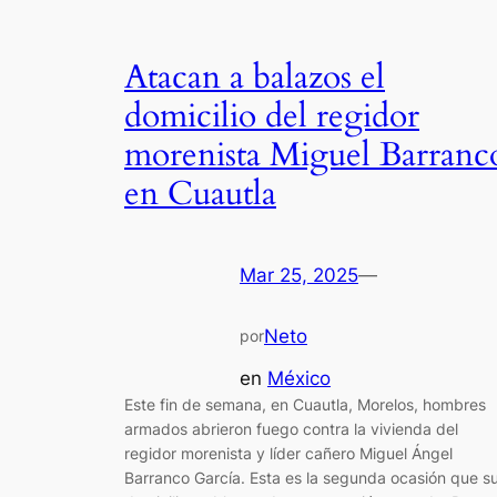
Atacan a balazos el
domicilio del regidor
morenista Miguel Barranc
en Cuautla
Mar 25, 2025
—
Neto
por
en
México
Este fin de semana, en Cuautla, Morelos, hombres
armados abrieron fuego contra la vivienda del
regidor morenista y líder cañero Miguel Ángel
Barranco García. Esta es la segunda ocasión que s