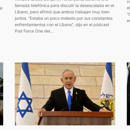
c
llamada telefónica para discutir la desescalada en el
e
al
Líbano, pero afirmó que ambos trabajan muy bien
“
juntos. “Estaba un poco molesto por sus constantes
e
enfrentamientos con el Líbano”, dijo en el pódcast
Pod Force One del…