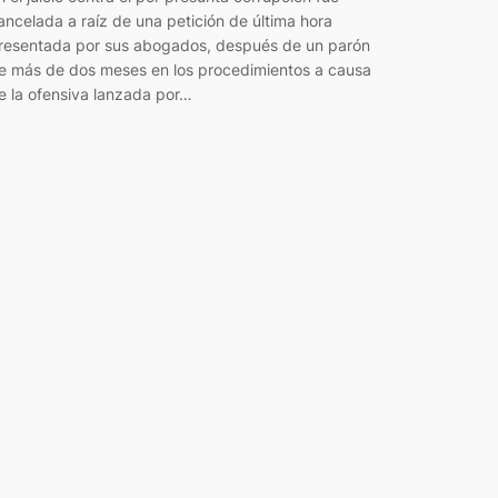
ancelada a raíz de una petición de última hora
resentada por sus abogados, después de un parón
e más de dos meses en los procedimientos a causa
e la ofensiva lanzada por…