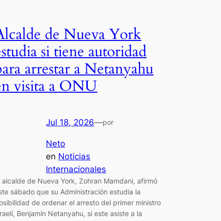
Alcalde de Nueva York
estudia si tiene autoridad
para arrestar a Netanyahu
en visita a ONU
Jul 18, 2026
—
por
Neto
en
Noticias
Internacionales
l alcalde de Nueva York, Zohran Mamdani, afirmó
ste sábado que su Administración estudia la
osibilidad de ordenar el arresto del primer ministro
sraelí, Benjamín Netanyahu, si este asiste a la