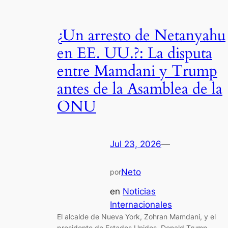
¿Un arresto de Netanyahu
en EE. UU.?: La disputa
entre Mamdani y Trump
antes de la Asamblea de la
ONU
Jul 23, 2026
—
Neto
por
en
Noticias
Internacionales
El alcalde de Nueva York, Zohran Mamdani, y el
presidente de Estados Unidos, Donald Trump,