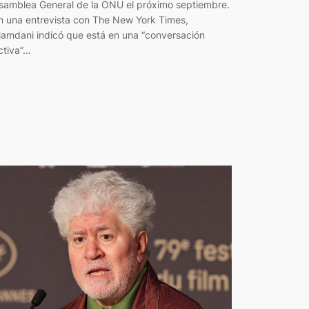
samblea General de la ONU el próximo septiembre.
n una entrevista con The New York Times,
amdani indicó que está en una “conversación
ctiva”…