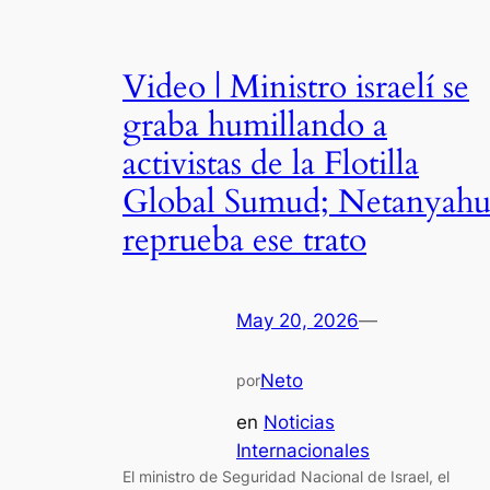
Video | Ministro israelí se
graba humillando a
activistas de la Flotilla
Global Sumud; Netanyah
reprueba ese trato
May 20, 2026
—
Neto
por
en
Noticias
Internacionales
El ministro de Seguridad Nacional de Israel, el