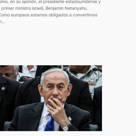
omo, en su opinión, el presidente estadounidense y
l primer ministro israelí, Benjamín Netanyahu.
Como europeos estamos obligados a convertirnos
n…