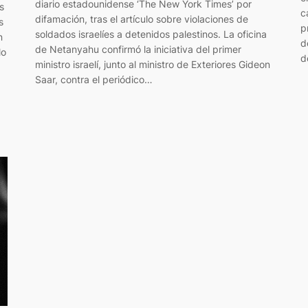
diario estadounidense ‘The New York Times’ por
s
c
difamación, tras el artículo sobre violaciones de
s
p
soldados israelíes a detenidos palestinos. La oficina
n
d
de Netanyahu confirmó la iniciativa del primer
lo
d
ministro israelí, junto al ministro de Exteriores Gideon
Saar, contra el periódico…