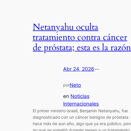
Netanyahu oculta
tratamiento contra cáncer
de próstata; esta es la razón
Abr 24, 2026
—
Neto
por
en
Noticias
Internacionales
El primer ministro israelí, Benjamín Netanyahu, fue
diagnosticado con un cáncer benigno de próstata
hace más de aun año, algo que ya era público, per
no que se sometió durante meses a un tratamiento