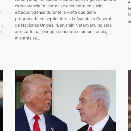
A
circunstancia” mientras se encuentre en suelo
E
estadounidense durante la visita que tiene
n
M
programada en septiembre a la Asamblea General
a
de Naciones Unidas. “Benjamin Netanyahu no será
as
arrestado bajo ningún concepto o circunstancia,
21
mientras se…