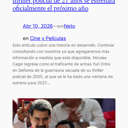
thriller policial de 21 años se estrenará
oficialmente el próximo año
Abr 10, 2026
—
Neto
por
en
Cine y Películas
Este artículo cubre una historia en desarrollo. Continúe
consultando con nosotros ya que agregaremos más
información a medida que esté disponible. Nicolas
Cage regresa como el traficante de armas Yuri Orlov
en Señores de la guerrauna secuela de su thriller
policial de 2005, al que se le ha dado una ventana de
estreno para 2027.…