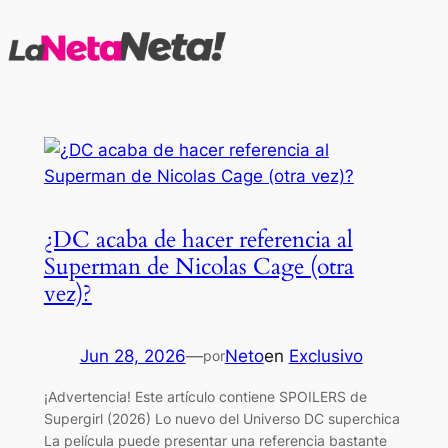
Saltar
al
contenido
¿DC acaba de hacer referencia al
Superman de Nicolas Cage (otra
vez)?
Jun 28, 2026
—
Neto
en
Exclusivo
por
¡Advertencia! Este artículo contiene SPOILERS de
Supergirl (2026) Lo nuevo del Universo DC superchica
La película puede presentar una referencia bastante