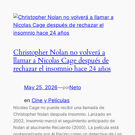
Christopher Nolan no volverá a
llamar a Nicolas Cage después de
rechazar el insomnio hace 24 años
May 25, 2026
—
Neto
por
en
Cine y Películas
Nicolas Cage no puede recibir una llamada de
Christopher Nolan después Insomnio. Lanzado en
2002, Insomnio marcó el seguimiento anticipado de
Nolan al alucinante Recuerdo (2000). La película está
protagonizada por Al Pacino como un detective de Los