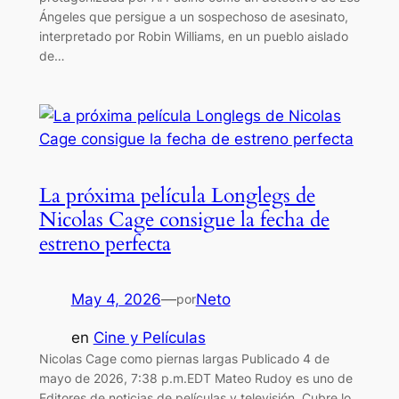
Ángeles que persigue a un sospechoso de asesinato,
interpretado por Robin Williams, en un pueblo aislado
de…
La próxima película Longlegs de
Nicolas Cage consigue la fecha de
estreno perfecta
May 4, 2026
—
Neto
por
en
Cine y Películas
Nicolas Cage como piernas largas Publicado 4 de
mayo de 2026, 7:38 p.m.EDT Mateo Rudoy es uno de
Editores de noticias de películas y televisión. Cubre lo