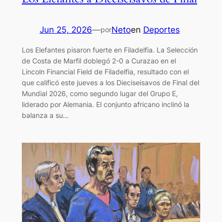
Jun 25, 2026
—
Neto
en
Deportes
por
Los Elefantes pisaron fuerte en Filadelfia. La Selección
de Costa de Marfil doblegó 2-0 a Curazao en el
Lincoln Financial Field de Filadelfia, resultado con el
que calificó este jueves a los Dieciseisavos de Final del
Mundial 2026, como segundo lugar del Grupo E,
liderado por Alemania. El conjunto africano inclinó la
balanza a su…