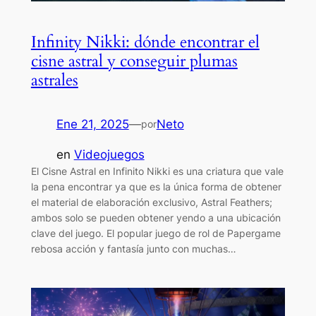
Infinity Nikki: dónde encontrar el
cisne astral y conseguir plumas
astrales
Ene 21, 2025
—
Neto
por
en
Videojuegos
El Cisne Astral en Infinito Nikki es una criatura que vale
la pena encontrar ya que es la única forma de obtener
el material de elaboración exclusivo, Astral Feathers;
ambos solo se pueden obtener yendo a una ubicación
clave del juego. El popular juego de rol de Papergame
rebosa acción y fantasía junto con muchas…