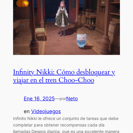
Infinity Nikki: Cómo desbloquear y
viajar en el tren Choo-Choo
Ene 16, 2025
—
Neto
por
en
Videojuegos
Infinito Nikki le ofrece un conjunto de tareas que debe
completar para obtener recompensas cada día
llamadas Deseos diarios, que es una excelente manera