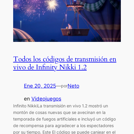
Todos los códigos de transmisión en
vivo de Infinity Nikki 1.2
Ene 20, 2025
—
Neto
por
en
Videojuegos
Infinito NikkiLa transmisión en vivo 1.2 mostró un
montón de cosas nuevas que se avecinan en la
temporada de fuegos artificiales e incluyó un código
de recompensa para agradecer a los espectadores
por su tiempo. Este El código se puede canjear en el