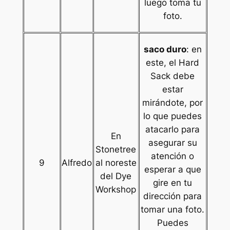
luego toma tu
foto.
saco duro
: en
este, el Hard
Sack debe
estar
mirándote, por
lo que puedes
atacarlo para
En
asegurar su
Stonetree
atención o
9
Alfredo
al noreste
esperar a que
del Dye
gire en tu
Workshop
dirección para
tomar una foto.
Puedes