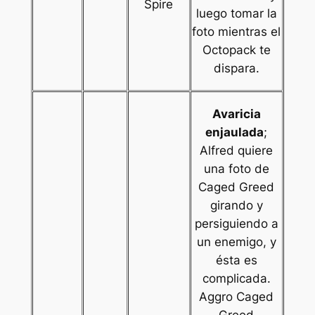
Spire
luego tomar la
foto mientras el
Octopack te
dispara.
Avaricia
enjaulada
;
Alfred quiere
una foto de
Caged Greed
girando y
persiguiendo a
un enemigo, y
ésta es
complicada.
Aggro Caged
Greed