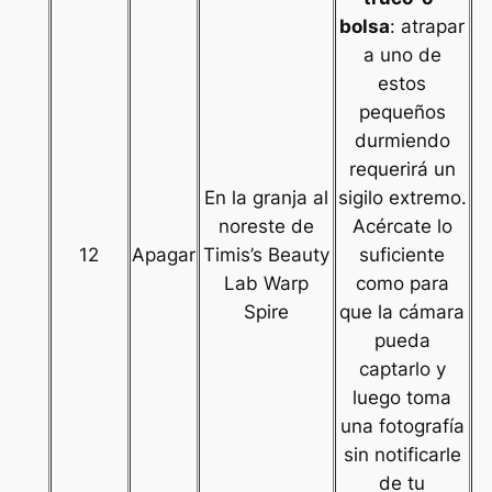
bolsa
: atrapar
a uno de
estos
pequeños
durmiendo
requerirá un
En la granja al
sigilo extremo.
noreste de
Acércate lo
12
Apagar
Timis’s Beauty
suficiente
Lab Warp
como para
Spire
que la cámara
pueda
captarlo y
luego toma
una fotografía
sin notificarle
de tu