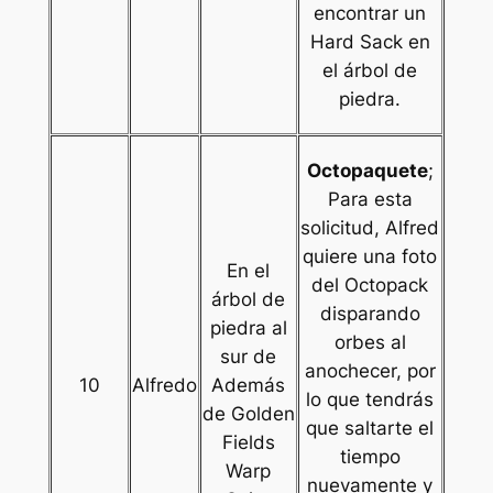
encontrar un
Hard Sack en
el árbol de
piedra.
Octopaquete
;
Para esta
solicitud, Alfred
quiere una foto
En el
del Octopack
árbol de
disparando
piedra al
orbes al
sur de
anochecer, por
10
Alfredo
Además
lo que tendrás
de Golden
que saltarte el
Fields
tiempo
Warp
nuevamente y