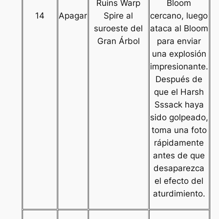
Ruins Warp
Bloom
14
Apagar
Spire al
cercano, luego
suroeste del
ataca al Bloom
Gran Árbol
para enviar
una explosión
impresionante.
Después de
que el Harsh
Sssack haya
sido golpeado,
toma una foto
rápidamente
antes de que
desaparezca
el efecto del
aturdimiento.