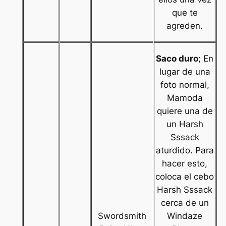
que te
agreden.
Saco duro
; En
lugar de una
foto normal,
Mamoda
quiere una de
un Harsh
Sssack
aturdido. Para
hacer esto,
coloca el cebo
Harsh Sssack
cerca de un
Swordsmith
Windaze