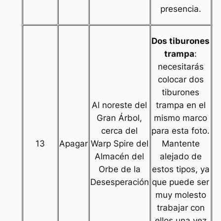
presencia.
Dos tiburones
trampa
:
necesitarás
colocar dos
tiburones
Al noreste del
trampa en el
Gran Árbol,
mismo marco
cerca del
para esta foto.
13
Apagar
Warp Spire del
Mantente
Almacén del
alejado de
Orbe de la
estos tipos, ya
Desesperación
que puede ser
muy molesto
trabajar con
ellos una vez