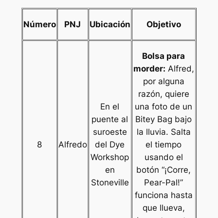
Número
PNJ
Ubicación
Objetivo
Bolsa para
morder:
Alfred,
por alguna
razón, quiere
En el
una foto de un
puente al
Bitey Bag bajo
suroeste
la lluvia. Salta
8
Alfredo
del Dye
el tiempo
Workshop
usando el
en
botón “¡Corre,
Stoneville
Pear-Pal!”
funciona hasta
que llueva,