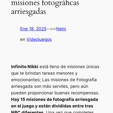
misiones fotográficas
arriesgadas
Ene 18, 2025
—
Neto
por
en
Videojuegos
Infinito Nikki
está lleno de misiones únicas
que te brindan tareas menores y
emocionantes; Las misiones de Fotografía
arriesgada son más serviles, pero aún
pueden proporcionar buenas recompensas.
Hay 15 misiones de fotografía arriesgada
en el juego y están divididas entre tres
NPC diferentes.
Una vez que completes