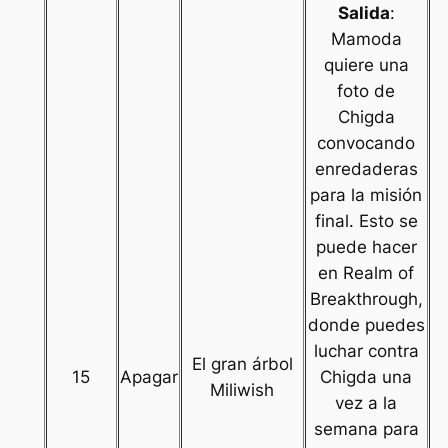
Salida
:
Mamoda
quiere una
foto de
Chigda
convocando
enredaderas
para la misión
final. Esto se
puede hacer
en Realm of
Breakthrough,
donde puedes
luchar contra
El gran árbol
15
Apagar
Chigda una
Miliwish
vez a la
semana para