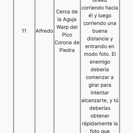
corriendo hacia
Cerca de
él y luego
la Aguja
corriendo una
Warp del
11
Alfredo
buena
Pico
distancia y
Corona de
entrando en
Piedra
modo foto. El
enemigo
debería
comenzar a
girar para
intentar
alcanzarte, y tú
deberías
obtener
rápidamente la
foto que