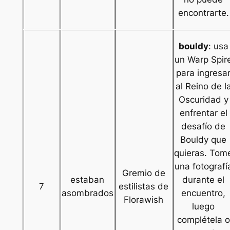
encontrarte.
bouldy
: usa
un Warp Spir
para ingresa
al Reino de l
Oscuridad y
enfrentar el
desafío de
Bouldy que
quieras. Tom
una fotografí
Gremio de
estaban
durante el
7
estilistas de
asombrados
encuentro,
Florawish
luego
complétela o