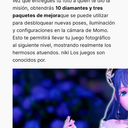
vez que entregues tu foto a quien te dio la
misión, obtendrás
10 diamantes y tres
paquetes de mejora
que se puede utilizar
para desbloquear nuevas poses, iluminación
y configuraciones en la cámara de Momo.
Esto te permitirá llevar tu juego fotográfico
al siguiente nivel, mostrando realmente los
hermosos atuendos.
niki
Los juegos son
conocidos por.