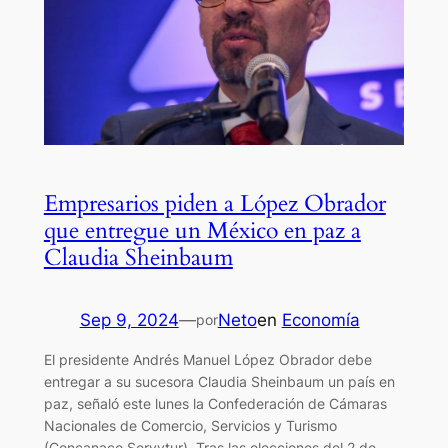
Empresarios piden a López Obrador
que entregue un México en paz a
Claudia Sheinbaum
Sep 9, 2024
—
Neto
en
Economía
por
El presidente Andrés Manuel López Obrador debe
entregar a su sucesora Claudia Sheinbaum un país en
paz, señaló este lunes la Confederación de Cámaras
Nacionales de Comercio, Servicios y Turismo
(Concanaco Servytur). Tras las elecciones del 2 de