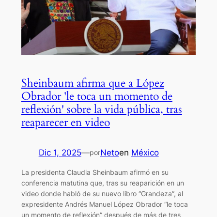
Sheinbaum afirma que a López
Obrador 'le toca un momento de
reflexión' sobre la vida pública, tras
reaparecer en video
Dic 1, 2025
—
Neto
en
México
por
La presidenta Claudia Sheinbaum afirmó en su
conferencia matutina que, tras su reaparición en un
video donde habló de su nuevo libro “Grandeza”, al
expresidente Andrés Manuel López Obrador “le toca
un momento de reflexión” después de más de tres