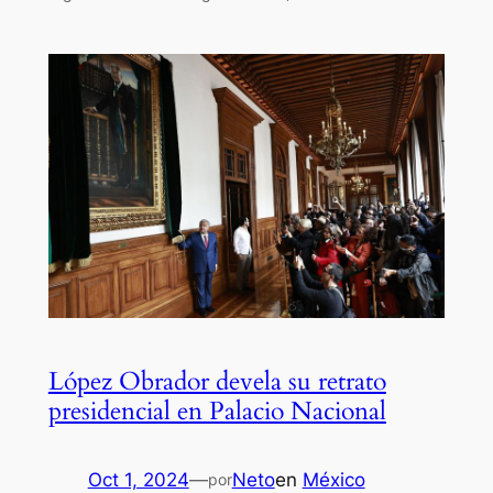
López Obrador devela su retrato
presidencial en Palacio Nacional
Oct 1, 2024
—
Neto
en
México
por