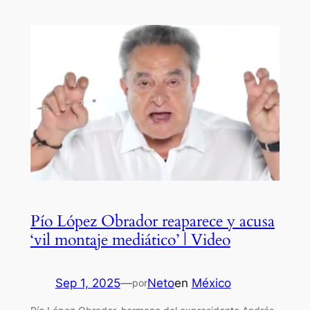
Pío López Obrador reaparece y acusa
‘vil montaje mediático’ | Video
Sep 1, 2025
—
Neto
en
México
por