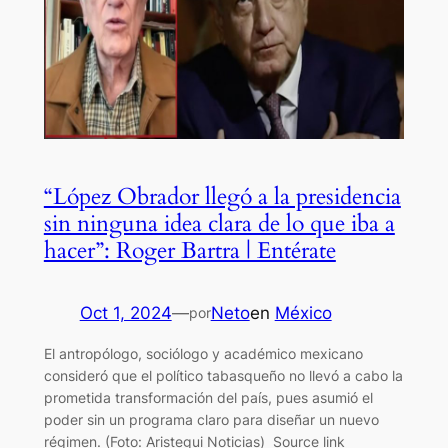
“López Obrador llegó a la presidencia
sin ninguna idea clara de lo que iba a
hacer”: Roger Bartra | Entérate
Oct 1, 2024
—
Neto
en
México
por
El antropólogo, sociólogo y académico mexicano
consideró que el político tabasqueño no llevó a cabo la
prometida transformación del país, pues asumió el
poder sin un programa claro para diseñar un nuevo
régimen. (Foto: Aristegui Noticias) Source link