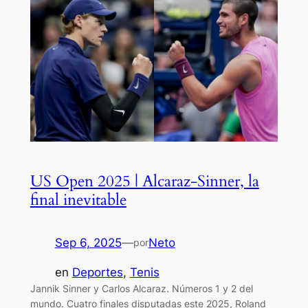
US Open 2025 | Alcaraz-Sinner, la
final inevitable
Sep 6, 2025
—
Neto
por
en
Deportes
, 
Tenis
Jannik Sinner y Carlos Alcaraz. Números 1 y 2 del
mundo. Cuatro finales disputadas este 2025, Roland