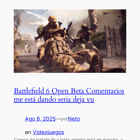
Battlefield 6 Open Beta Comentarios
me está dando seria deja vu
Ago 8, 2025
—
Neto
por
en
Videojuegos
Campo de batalla 6La beta abierta está en marcha, y