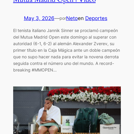
May 3, 2026
—
Neto
en
Deportes
por
El tenista italiano Jannik Sinner se proclamó campeón
del Mutua Madrid Open este domingo al superar con
autoridad (6-1, 6-2) al alemán Alexander Zverev, su
primer título en la Caja Mágica ante un doble campeón
que no supo hacer nada para evitar la novena derrota
seguida contra el número uno del mundo. A record-
breaking #MMOPEN…