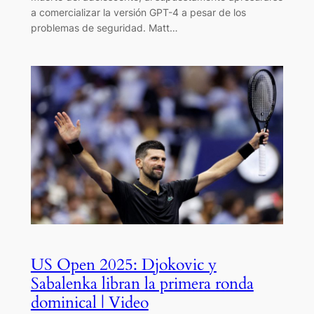
a comercializar la versión GPT-4 a pesar de los
problemas de seguridad. Matt…
US Open 2025: Djokovic y
Sabalenka libran la primera ronda
dominical | Video