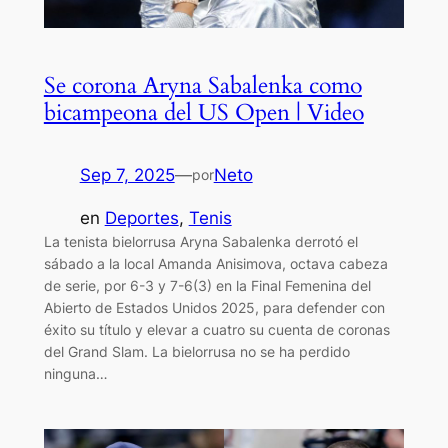
Se corona Aryna Sabalenka como
bicampeona del US Open | Video
Sep 7, 2025
—
Neto
por
en
Deportes
, 
Tenis
La tenista bielorrusa Aryna Sabalenka derrotó el
sábado a la local Amanda Anisimova, octava cabeza
de serie, por 6-3 y 7-6(3) en la Final Femenina del
Abierto de Estados Unidos 2025, para defender con
éxito su título y elevar a cuatro su cuenta de coronas
del Grand Slam. La bielorrusa no se ha perdido
ninguna…