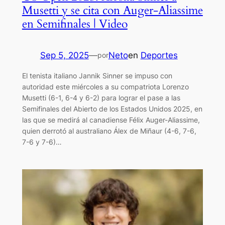
Musetti y se cita con Auger-Aliassime
en Semifinales | Video
Sep 5, 2025
—
Neto
en
Deportes
por
El tenista italiano Jannik Sinner se impuso con
autoridad este miércoles a su compatriota Lorenzo
Musetti (6-1, 6-4 y 6-2) para lograr el pase a las
Semifinales del Abierto de los Estados Unidos 2025, en
las que se medirá al canadiense Félix Auger-Aliassime,
quien derrotó al australiano Álex de Miñaur (4-6, 7-6,
7-6 y 7-6)…