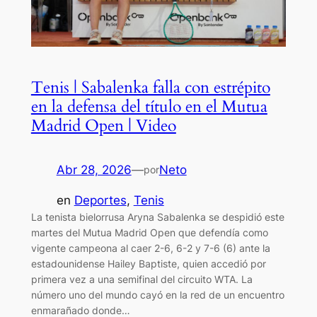
Tenis | Sabalenka falla con estrépito
en la defensa del título en el Mutua
Madrid Open | Video
Abr 28, 2026
—
Neto
por
en
Deportes
, 
Tenis
La tenista bielorrusa Aryna Sabalenka se despidió este
martes del Mutua Madrid Open que defendía como
vigente campeona al caer 2-6, 6-2 y 7-6 (6) ante la
estadounidense Hailey Baptiste, quien accedió por
primera vez a una semifinal del circuito WTA. La
número uno del mundo cayó en la red de un encuentro
enmarañado donde…