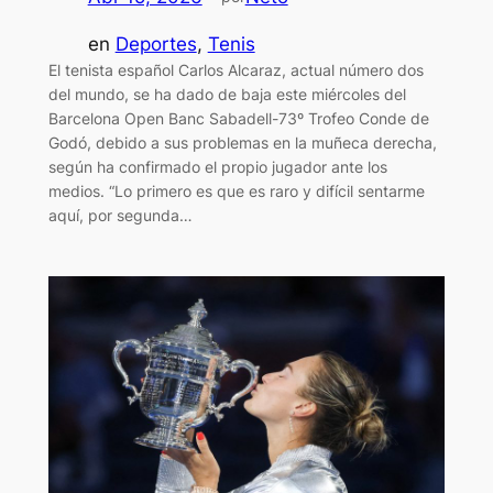
en
Deportes
, 
Tenis
El tenista español Carlos Alcaraz, actual número dos
del mundo, se ha dado de baja este miércoles del
Barcelona Open Banc Sabadell-73º Trofeo Conde de
Godó, debido a sus problemas en la muñeca derecha,
según ha confirmado el propio jugador ante los
medios. “Lo primero es que es raro y difícil sentarme
aquí, por segunda…