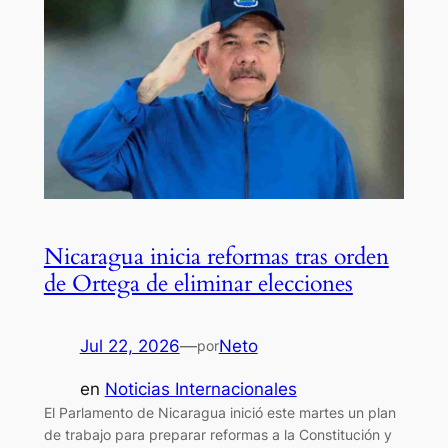
Nicaragua inicia reformas tras orden
de Ortega de eliminar elecciones
Jul 22, 2026
—
Neto
por
en
Noticias Internacionales
El Parlamento de Nicaragua inició este martes un plan
de trabajo para preparar reformas a la Constitución y