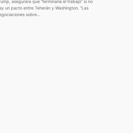
rump, asegurara que “terminaría el trabajo” si no
ay un pacto entre Teherán y Washington. “Las
egociaciones sobre…