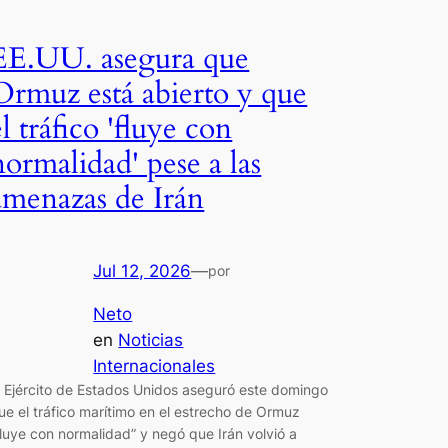
EE.UU. asegura que
Ormuz está abierto y que
el tráfico 'fluye con
normalidad' pese a las
amenazas de Irán
Jul 12, 2026
—
por
Neto
en
Noticias
Internacionales
l Ejército de Estados Unidos aseguró este domingo
ue el tráfico marítimo en el estrecho de Ormuz
fluye con normalidad” y negó que Irán volvió a