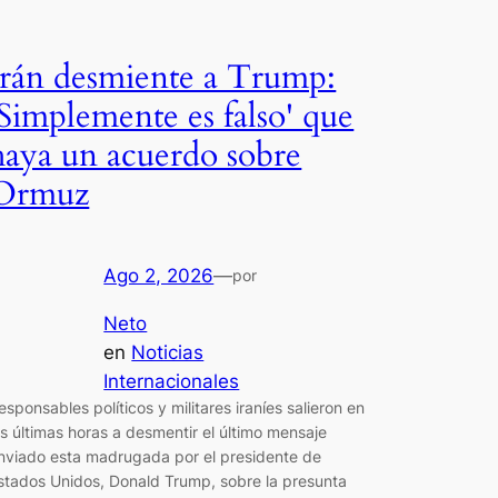
Irán desmiente a Trump:
'Simplemente es falso' que
haya un acuerdo sobre
Ormuz
Ago 2, 2026
—
por
Neto
en
Noticias
Internacionales
esponsables políticos y militares iraníes salieron en
as últimas horas a desmentir el último mensaje
nviado esta madrugada por el presidente de
stados Unidos, Donald Trump, sobre la presunta