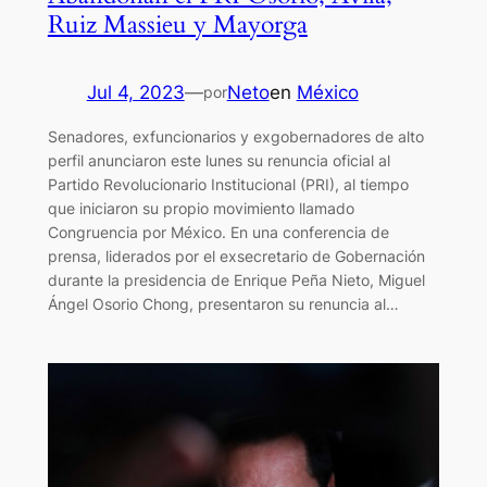
Ruiz Massieu y Mayorga
Jul 4, 2023
—
Neto
en
México
por
Senadores, exfuncionarios y exgobernadores de alto
perfil anunciaron este lunes su renuncia oficial al
Partido Revolucionario Institucional (PRI), al tiempo
que iniciaron su propio movimiento llamado
Congruencia por México. En una conferencia de
prensa, liderados por el exsecretario de Gobernación
durante la presidencia de Enrique Peña Nieto, Miguel
Ángel Osorio Chong, presentaron su renuncia al…