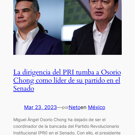
La dirigencia del PRI tumba a Osorio
Chong como líder de su partido en el
Senado
Mar 23, 2023
—
Neto
en
México
por
Miguel Ángel Osorio Chong ha dejado de ser el
coordinador de la bancada del Partido Revolucionario
Institucional (PRI) en el Senado. Con ello, el presidente