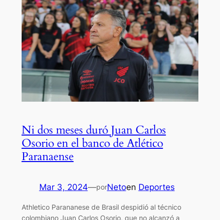
Ni dos meses duró Juan Carlos
Osorio en el banco de Atlético
Paranaense
Mar 3, 2024
—
Neto
en
Deportes
por
Athletico Parananese de Brasil despidió al técnico
colombiano Juan Carlos Osorio, que no alcanzó a