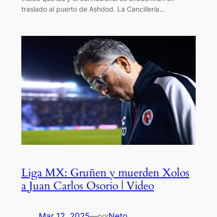
traslado al puerto de Ashdod. La Cancillería…
Liga MX: Gruñen y muerden Xolos
a Juan Carlos Osorio | Video
Mar 12, 2025
—
Neto
por