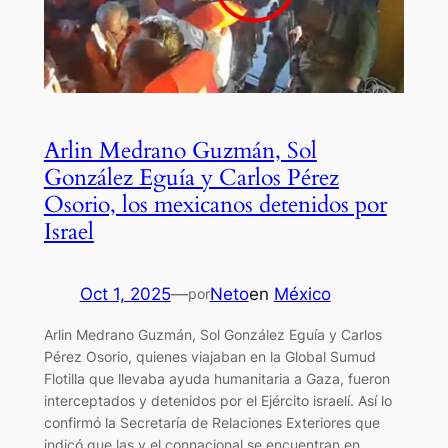
Arlin Medrano Guzmán, Sol
González Eguía y Carlos Pérez
Osorio, los mexicanos detenidos por
Israel
Oct 1, 2025
—
Neto
en
México
por
Arlin Medrano Guzmán, Sol González Eguía y Carlos
Pérez Osorio, quienes viajaban en la Global Sumud
Flotilla que llevaba ayuda humanitaria a Gaza, fueron
interceptados y detenidos por el Ejército israelí. Así lo
confirmó la Secretaría de Relaciones Exteriores que
indicó que las y el connacional se encuentran en