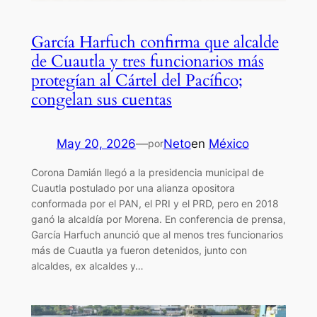
García Harfuch confirma que alcalde
de Cuautla y tres funcionarios más
protegían al Cártel del Pacífico;
congelan sus cuentas
May 20, 2026
—
Neto
en
México
por
Corona Damián llegó a la presidencia municipal de
Cuautla postulado por una alianza opositora
conformada por el PAN, el PRI y el PRD, pero en 2018
ganó la alcaldía por Morena. En conferencia de prensa,
García Harfuch anunció que al menos tres funcionarios
más de Cuautla ya fueron detenidos, junto con
alcaldes, ex alcaldes y…