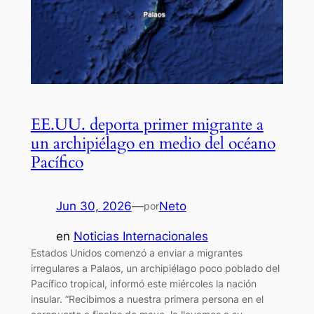
EE.UU. deporta primer migrante a
un archipiélago en medio del océano
Pacífico
Jun 30, 2026
—
Neto
por
en
Noticias Internacionales
Estados Unidos comenzó a enviar a migrantes
irregulares a Palaos, un archipiélago poco poblado del
Pacífico tropical, informó este miércoles la nación
insular. “Recibimos a nuestra primera persona en el