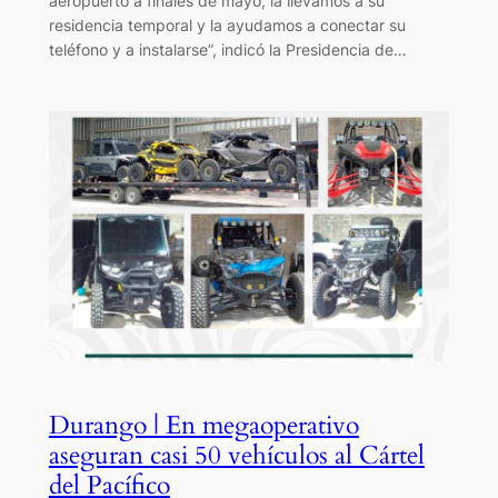
aeropuerto a finales de mayo, la llevamos a su
residencia temporal y la ayudamos a conectar su
teléfono y a instalarse”, indicó la Presidencia de…
Durango | En megaoperativo
aseguran casi 50 vehículos al Cártel
del Pacífico