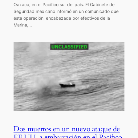
Oaxaca, en el Pacífico sur del país. El Gabinete de
Seguridad mexicano informó en un comunicado que
esta operación, encabezada por efectivos de la
Marina,…
Dos muertos en un nuevo ataque de
EE.UU. a embarcación en el Pacífico