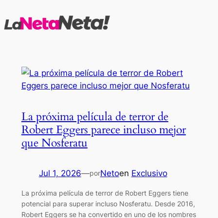
Saltar
al
contenido
La próxima película de terror de
Robert Eggers parece incluso mejor
que Nosferatu
Jul 1, 2026
—
Neto
en
Exclusivo
por
La próxima película de terror de Robert Eggers tiene
potencial para superar incluso Nosferatu. Desde 2016,
Robert Eggers se ha convertido en uno de los nombres