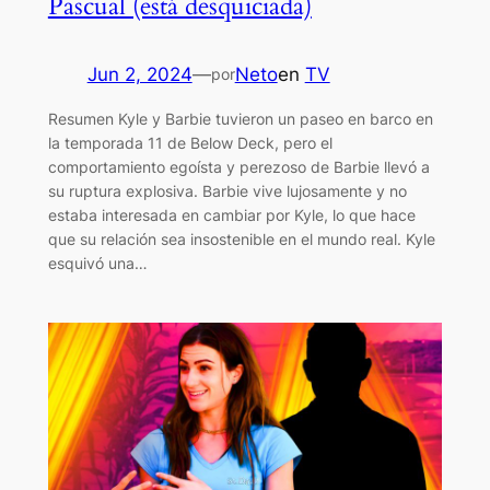
Pascual (está desquiciada)
Jun 2, 2024
—
Neto
en
TV
por
Resumen Kyle y Barbie tuvieron un paseo en barco en
la temporada 11 de Below Deck, pero el
comportamiento egoísta y perezoso de Barbie llevó a
su ruptura explosiva. Barbie vive lujosamente y no
estaba interesada en cambiar por Kyle, lo que hace
que su relación sea insostenible en el mundo real. Kyle
esquivó una…