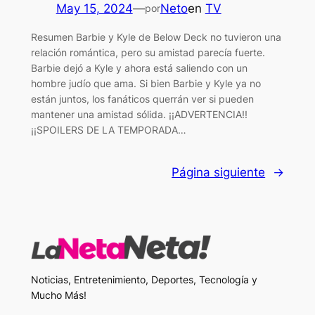
May 15, 2024
—
Neto
en
TV
por
Resumen Barbie y Kyle de Below Deck no tuvieron una
relación romántica, pero su amistad parecía fuerte.
Barbie dejó a Kyle y ahora está saliendo con un
hombre judío que ama. Si bien Barbie y Kyle ya no
están juntos, los fanáticos querrán ver si pueden
mantener una amistad sólida. ¡¡ADVERTENCIA!!
¡¡SPOILERS DE LA TEMPORADA…
Página siguiente
→
Noticias, Entretenimiento, Deportes, Tecnología y
Mucho Más!