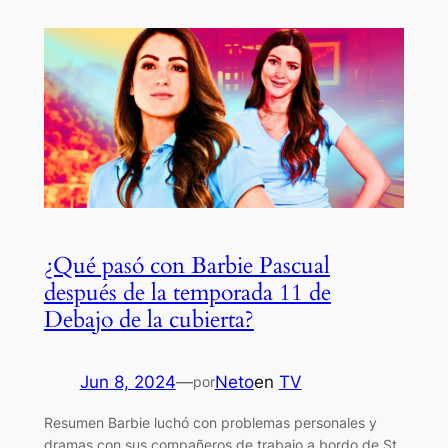
¿Qué pasó con Barbie Pascual
después de la temporada 11 de
Debajo de la cubierta?
Jun 8, 2024
—
Neto
en
TV
por
Resumen Barbie luchó con problemas personales y
dramas con sus compañeros de trabajo a bordo de St.