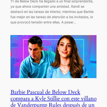
11 de Below Deck ha llegado a un final sorprendente,
ya que ahora comparten una amistad. Xandi se
destacó en las tareas de interior, mientras que Barbie
fue mejor en las tareas de atención a los invitados, lo
que provocó tensión entre ellas. A pesar…
Barbie Pascual de Below Deck
compara a Kyle Stillie con este villano
de Vanderpump Rules después de un