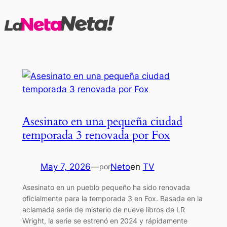
Saltar
al
contenido
Asesinato en una pequeña ciudad
temporada 3 renovada por Fox
May 7, 2026
—
Neto
en
TV
por
Asesinato en un pueblo pequeño ha sido renovada
oficialmente para la temporada 3 en Fox. Basada en la
aclamada serie de misterio de nueve libros de LR
Wright, la serie se estrenó en 2024 y rápidamente