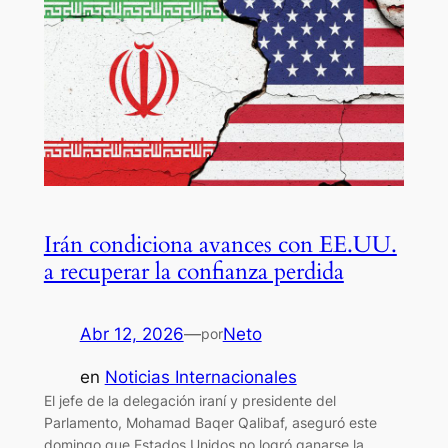
Irán condiciona avances con EE.UU.
a recuperar la confianza perdida
Abr 12, 2026
—
Neto
por
en
Noticias Internacionales
El jefe de la delegación iraní y presidente del
Parlamento, Mohamad Baqer Qalibaf, aseguró este
domingo que Estados Unidos no logró ganarse la