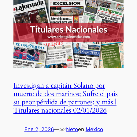
Investigan a capitán Solano por
muerte de dos marinos; Sufre el país
su peor pérdida de patrones; y más |
Titulares nacionales 02/01/2026
Ene 2, 2026
—
Neto
en
México
por