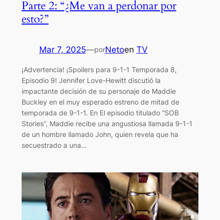
Parte 2: “¿Me van a perdonar por
esto?”
Mar 7, 2025
—
Neto
en
TV
por
¡Advertencia! ¡Spoilers para 9-1-1 Temporada 8,
Episodio 9! Jennifer Love-Hewitt discutió la
impactante decisión de su personaje de Maddie
Buckley en el muy esperado estreno de mitad de
temporada de 9-1-1. En El episodio titulado “SOB
Stories”, Maddie recibe una angustiosa llamada 9-1-1
de un hombre llamado John, quien revela que ha
secuestrado a una…