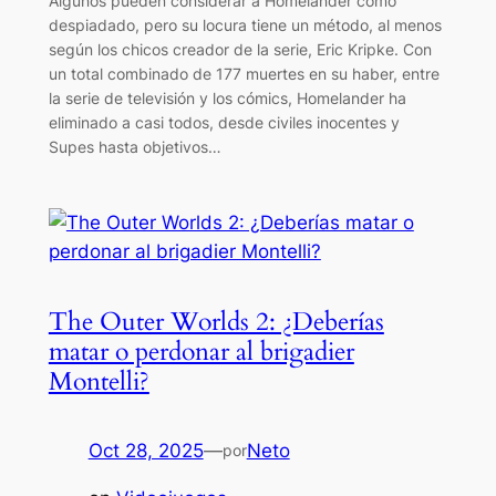
Algunos pueden considerar a Homelander como
despiadado, pero su locura tiene un método, al menos
según los chicos creador de la serie, Eric Kripke. Con
un total combinado de 177 muertes en su haber, entre
la serie de televisión y los cómics, Homelander ha
eliminado a casi todos, desde civiles inocentes y
Supes hasta objetivos…
The Outer Worlds 2: ¿Deberías
matar o perdonar al brigadier
Montelli?
Oct 28, 2025
—
Neto
por