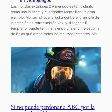
en
Videojuegos
Los mundos exteriores 2 A menudo es tan violento
como uno lo hace, y el brigadier Montelli es un gran
ejemplo. Montelli ofrece la lucha contra el gran jefe de
la estación de retransmisión Vox, y si llegas allí
temprano, puede terminar siendo una enorme esponja
de balas que drena todos los recursos restantes. Sin…
Si no puede perdonar a ABC por la