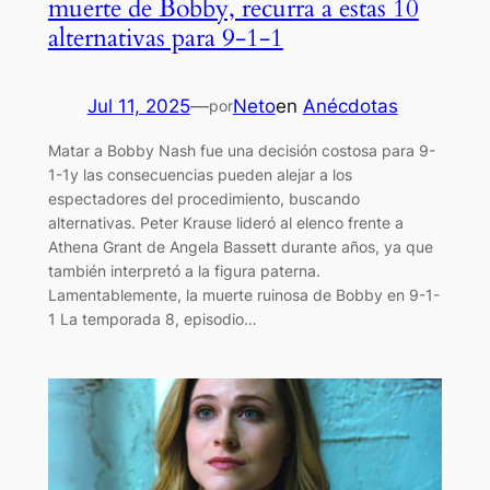
muerte de Bobby, recurra a estas 10
alternativas para 9-1-1
Jul 11, 2025
—
Neto
en
Anécdotas
por
Matar a Bobby Nash fue una decisión costosa para 9-
1-1y las consecuencias pueden alejar a los
espectadores del procedimiento, buscando
alternativas. Peter Krause lideró al elenco frente a
Athena Grant de Angela Bassett durante años, ya que
también interpretó a la figura paterna.
Lamentablemente, la muerte ruinosa de Bobby en 9-1-
1 La temporada 8, episodio…