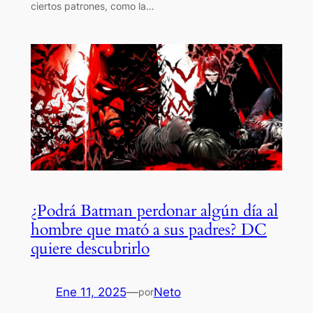
ciertos patrones, como la…
¿Podrá Batman perdonar algún día al
hombre que mató a sus padres? DC
quiere descubrirlo
Ene 11, 2025
—
Neto
por