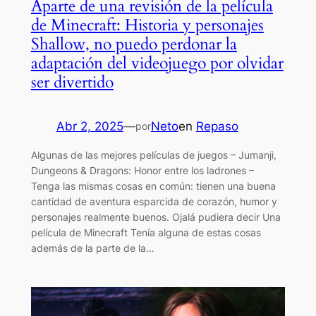
Aparte de una revisión de la película
de Minecraft: Historia y personajes
Shallow, no puedo perdonar la
adaptación del videojuego por olvidar
ser divertido
Abr 2, 2025
—
Neto
en
Repaso
por
Algunas de las mejores películas de juegos – Jumanji,
Dungeons & Dragons: Honor entre los ladrones –
Tenga las mismas cosas en común: tienen una buena
cantidad de aventura esparcida de corazón, humor y
personajes realmente buenos. Ojalá pudiera decir Una
película de Minecraft Tenía alguna de estas cosas
además de la parte de la…