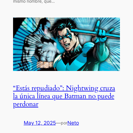
mismo nombre, que…
“Estás repudiado”: Nightwing cruza
la única línea que Batman no puede
perdonar
May 12, 2025
—
Neto
por