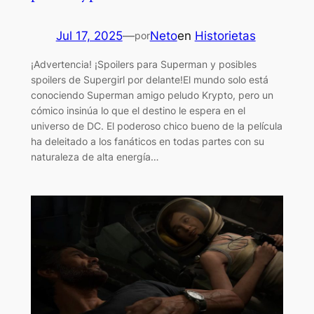
Jul 17, 2025
—
Neto
en
Historietas
por
¡Advertencia! ¡Spoilers para Superman y posibles
spoilers de Supergirl por delante!El mundo solo está
conociendo Superman amigo peludo Krypto, pero un
cómico insinúa lo que el destino le espera en el
universo de DC. El poderoso chico bueno de la película
ha deleitado a los fanáticos en todas partes con su
naturaleza de alta energía…