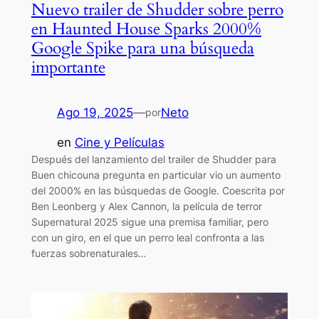
Nuevo trailer de Shudder sobre perro
en Haunted House Sparks 2000%
Google Spike para una búsqueda
importante
Ago 19, 2025
—
Neto
por
en
Cine y Películas
Después del lanzamiento del trailer de Shudder para
Buen chicouna pregunta en particular vio un aumento
del 2000% en las búsquedas de Google. Coescrita por
Ben Leonberg y Alex Cannon, la película de terror
Supernatural 2025 sigue una premisa familiar, pero
con un giro, en el que un perro leal confronta a las
fuerzas sobrenaturales…