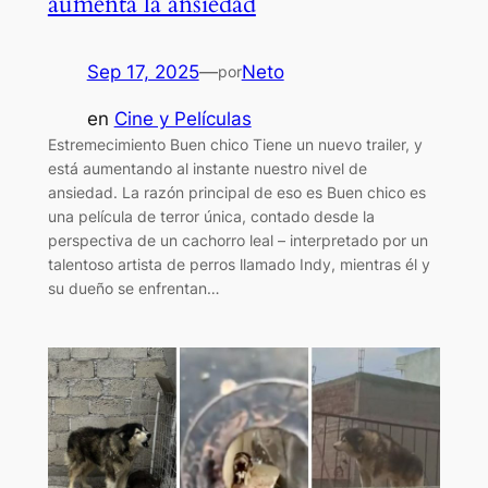
aumenta la ansiedad
Sep 17, 2025
—
Neto
por
en
Cine y Películas
Estremecimiento Buen chico Tiene un nuevo trailer, y
está aumentando al instante nuestro nivel de
ansiedad. La razón principal de eso es Buen chico es
una película de terror única, contado desde la
perspectiva de un cachorro leal – interpretado por un
talentoso artista de perros llamado Indy, mientras él y
su dueño se enfrentan…