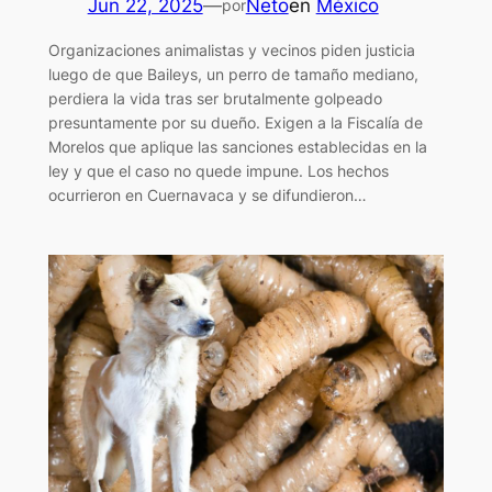
Jun 22, 2025
—
Neto
en
México
por
Organizaciones animalistas y vecinos piden justicia
luego de que Baileys, un perro de tamaño mediano,
perdiera la vida tras ser brutalmente golpeado
presuntamente por su dueño. Exigen a la Fiscalía de
Morelos que aplique las sanciones establecidas en la
ley y que el caso no quede impune. Los hechos
ocurrieron en Cuernavaca y se difundieron…