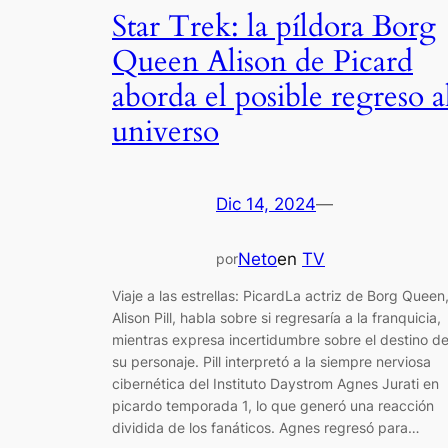
Star Trek: la píldora Borg
Queen Alison de Picard
aborda el posible regreso a
universo
Dic 14, 2024
—
Neto
en
TV
por
Viaje a las estrellas: PicardLa actriz de Borg Queen
Alison Pill, habla sobre si regresaría a la franquicia,
mientras expresa incertidumbre sobre el destino d
su personaje. Pill interpretó a la siempre nerviosa
cibernética del Instituto Daystrom Agnes Jurati en
picardo temporada 1, lo que generó una reacción
dividida de los fanáticos. Agnes regresó para…