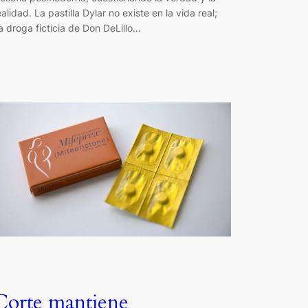
ealidad. La pastilla Dylar no existe en la vida real;
a droga ficticia de Don DeLillo…
Corte mantiene