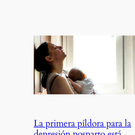
La primera píldora para la
depresión posparto está