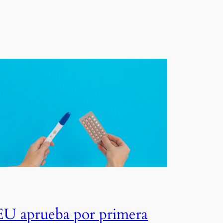
EU aprueba por primera