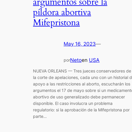
argumentos sobre la
píldora abortiva
Mifepristona
May 16, 2023
—
Neto
en
USA
por
NUEVA ORLEANS — Tres jueces conservadores de
la corte de apelaciones, cada uno con un historial 
apoyo a las restricciones al aborto, escucharán los
argumentos el 17 de mayo sobre si un medicament
abortivo de uso generalizado debe permanecer
disponible. El caso involucra un problema
regulatorio: si la aprobación de la Mifepristona por
parte…