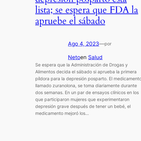
lista; se espera que FDA la
apruebe el sábado
Ago 4, 2023
—
por
Neto
en
Salud
Se espera que la Administración de Drogas y
Alimentos decida el sábado si aprueba la primera
píldora para la depresión posparto. El medicamento
llamado zuranolona, se toma diariamente durante
dos semanas. En un par de ensayos clínicos en los
que participaron mujeres que experimentaron
depresión grave después de tener un bebé, el
medicamento mejoró los…