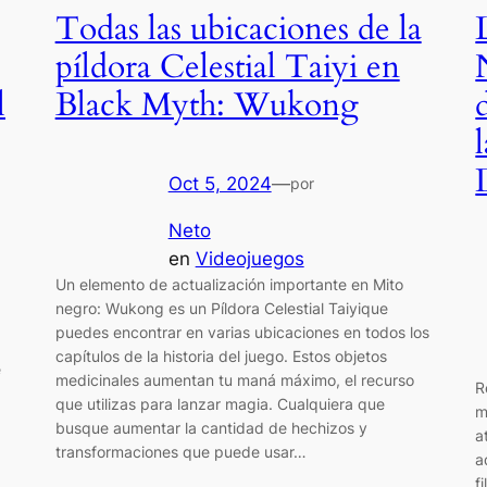
Todas las ubicaciones de la
píldora Celestial Taiyi en
l
Black Myth: Wukong
Oct 5, 2024
—
por
Neto
en
Videojuegos
Un elemento de actualización importante en Mito
negro: Wukong es un Píldora Celestial Taiyique
,
puedes encontrar en varias ubicaciones en todos los
capítulos de la historia del juego. Estos objetos
e
medicinales aumentan tu maná máximo, el recurso
R
que utilizas para lanzar magia. Cualquiera que
m
busque aumentar la cantidad de hechizos y
a
transformaciones que puede usar…
a
f