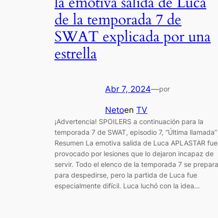
la emotiva salida de Luca
de la temporada 7 de
SWAT explicada por una
estrella
Abr 7, 2024
—
por
Neto
en
TV
¡Advertencia! SPOILERS a continuación para la
temporada 7 de SWAT, episodio 7, “Última llamada”
Resumen La emotiva salida de Luca APLASTAR fue
provocado por lesiones que lo dejaron incapaz de
servir. Todo el elenco de la temporada 7 se prepar
para despedirse, pero la partida de Luca fue
especialmente difícil. Luca luchó con la idea…