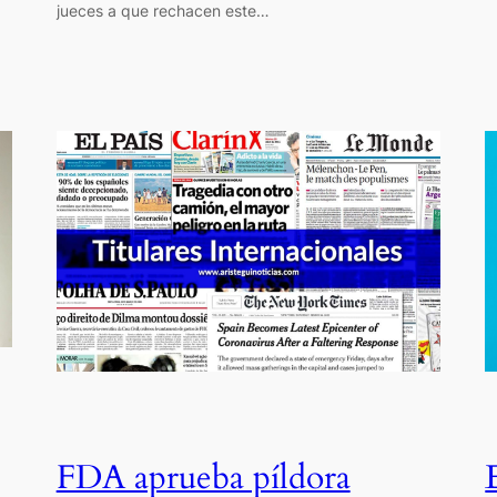
jueces a que rechacen este…
FDA aprueba píldora