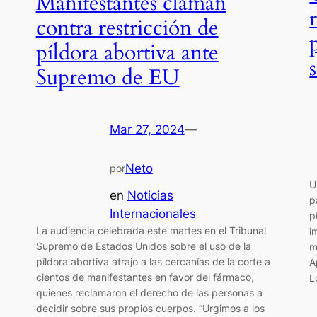
Manifestantes claman
contra restricción de
píldora abortiva ante
Supremo de EU
Mar 27, 2024
—
Neto
por
U
en
Noticias
p
Internacionales
p
La audiencia celebrada este martes en el Tribunal
i
a
Supremo de Estados Unidos sobre el uso de la
m
píldora abortiva atrajo a las cercanías de la corte a
A
cientos de manifestantes en favor del fármaco,
L
quienes reclamaron el derecho de las personas a
decidir sobre sus propios cuerpos. “Urgimos a los