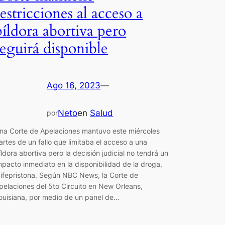
restricciones al acceso a
píldora abortiva pero
seguirá disponible
Ago 16, 2023
—
Neto
en
Salud
por
na Corte de Apelaciones mantuvo este miércoles
artes de un fallo que limitaba el acceso a una
íldora abortiva pero la decisión judicial no tendrá un
mpacto inmediato en la disponibilidad de la droga,
ifepristona. Según NBC News, la Corte de
pelaciones del 5to Circuito en New Orleans,
ouisiana, por medio de un panel de…