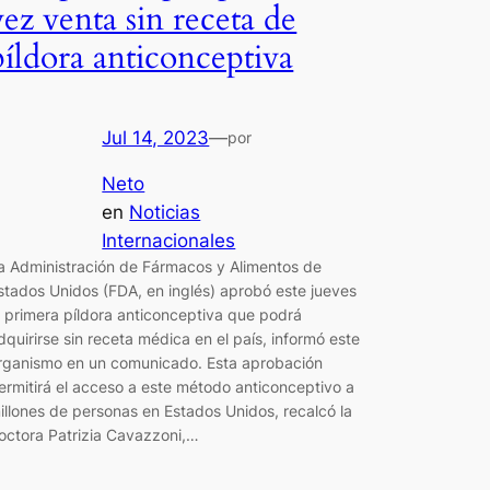
vez venta sin receta de
píldora anticonceptiva
Jul 14, 2023
—
por
Neto
en
Noticias
Internacionales
a Administración de Fármacos y Alimentos de
stados Unidos (FDA, en inglés) aprobó este jueves
a primera píldora anticonceptiva que podrá
dquirirse sin receta médica en el país, informó este
rganismo en un comunicado. Esta aprobación
ermitirá el acceso a este método anticonceptivo a
illones de personas en Estados Unidos, recalcó la
octora Patrizia Cavazzoni,…