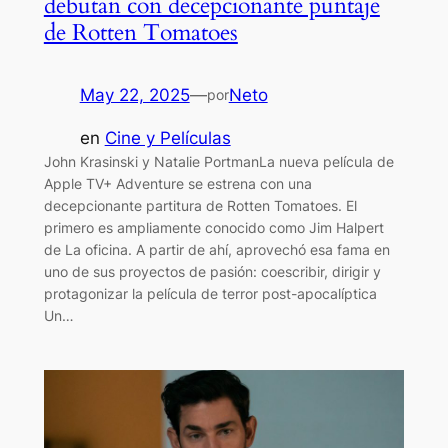
debutan con decepcionante puntaje
de Rotten Tomatoes
May 22, 2025
—
Neto
por
en
Cine y Películas
John Krasinski y Natalie PortmanLa nueva película de
Apple TV+ Adventure se estrena con una
decepcionante partitura de Rotten Tomatoes. El
primero es ampliamente conocido como Jim Halpert
de La oficina. A partir de ahí, aprovechó esa fama en
uno de sus proyectos de pasión: coescribir, dirigir y
protagonizar la película de terror post-apocalíptica
Un…