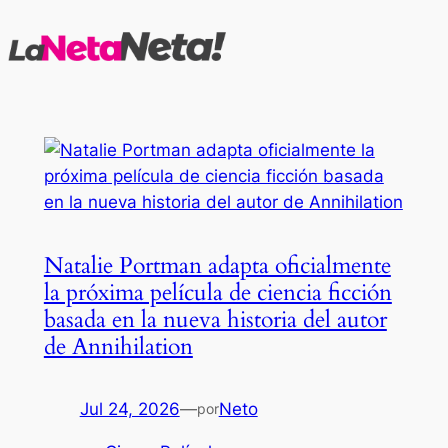
Saltar
al
contenido
Natalie Portman adapta oficialmente
la próxima película de ciencia ficción
basada en la nueva historia del autor
de Annihilation
Jul 24, 2026
—
Neto
por