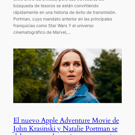
búsqueda de tesoros se están convirtiendo
rápidamente en una historia de éxito de transmisión.
Portman, cuyo mandato anterior en las principales
franquicias como Star Wars Y el universo
cinematográfico de Marvel,…
El nuevo Apple Adventure Movie de
John Krasinski y Natalie Portman se