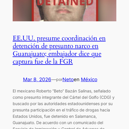
EE.UU. presume coordinación en
detención de presunto narco en
Guanajuato; embajador dice que
captura fue de la FGR
Mar 8, 2026
—
Neto
en
México
por
El mexicano Roberto “Beto” Bazán Salinas, señalado
como presunto integrante del Cártel del Golfo (CDG) y
buscado por las autoridades estadounidenses por su
presunta participación en el tráfico de drogas hacia
Estados Unidos, fue detenido en Salamanca,
Guanajuato. De acuerdo con un comunicado del
Servicio de Inmigración y Control de Aduanas de