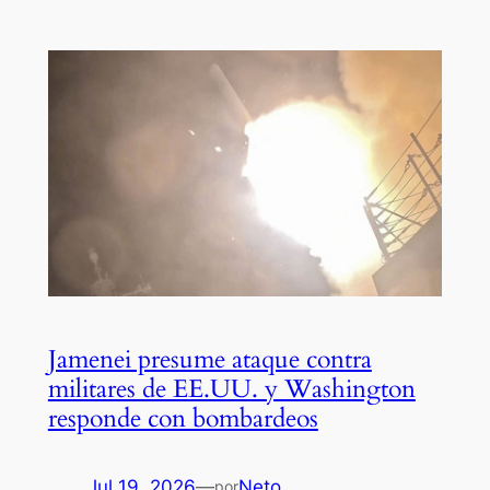
Jamenei presume ataque contra
militares de EE.UU. y Washington
responde con bombardeos
Jul 19, 2026
—
Neto
por