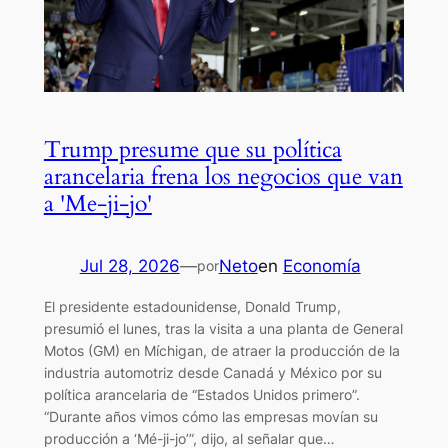
Trump presume que su política
arancelaria frena los negocios que van
a 'Me-ji-jo'
Jul 28, 2026
—
Neto
en
Economía
por
El presidente estadounidense, Donald Trump,
presumió el lunes, tras la visita a una planta de General
Motos (GM) en Míchigan, de atraer la producción de la
industria automotriz desde Canadá y México por su
política arancelaria de “Estados Unidos primero”.
“Durante años vimos cómo las empresas movían su
producción a ‘Mé-ji-jo’”, dijo, al señalar que…