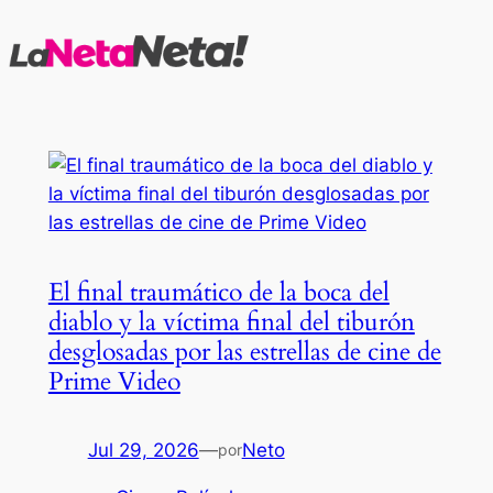
Saltar
al
contenido
El final traumático de la boca del
diablo y la víctima final del tiburón
desglosadas por las estrellas de cine de
Prime Video
Jul 29, 2026
—
Neto
por