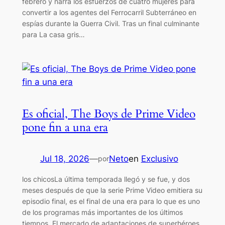
febrero y narra los esfuerzos de cuatro mujeres para
convertir a los agentes del Ferrocarril Subterráneo en
espías durante la Guerra Civil. Tras un final culminante
para La casa gris…
Es oficial, The Boys de Prime Video
pone fin a una era
Jul 18, 2026
—
Neto
en
Exclusivo
por
los chicosLa última temporada llegó y se fue, y dos
meses después de que la serie Prime Video emitiera su
episodio final, es el final de una era para lo que es uno
de los programas más importantes de los últimos
tiempos. El mercado de adaptaciones de superhéroes