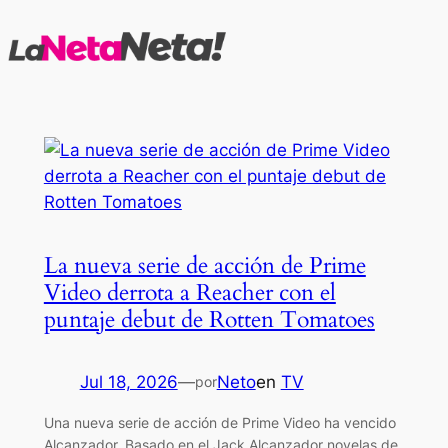
Saltar
al
contenido
La nueva serie de acción de Prime
Video derrota a Reacher con el
puntaje debut de Rotten Tomatoes
Jul 18, 2026
—
Neto
en
TV
por
Una nueva serie de acción de Prime Video ha vencido
Alcanzador. Basado en el Jack Alcanzador novelas de