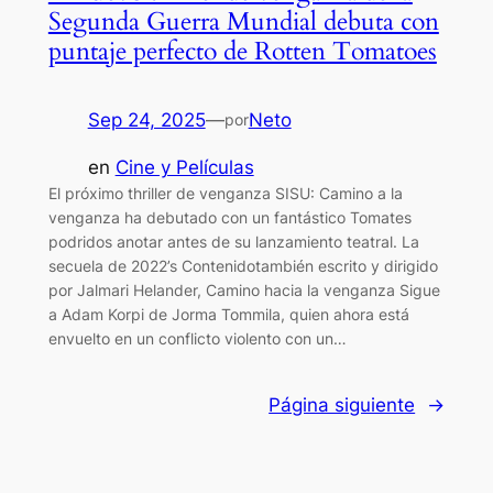
Segunda Guerra Mundial debuta con
puntaje perfecto de Rotten Tomatoes
Sep 24, 2025
—
Neto
por
en
Cine y Películas
El próximo thriller de venganza SISU: Camino a la
venganza ha debutado con un fantástico Tomates
podridos anotar antes de su lanzamiento teatral. La
secuela de 2022’s Contenidotambién escrito y dirigido
por Jalmari Helander, Camino hacia la venganza Sigue
a Adam Korpi de Jorma Tommila, quien ahora está
envuelto en un conflicto violento con un…
Página siguiente
→