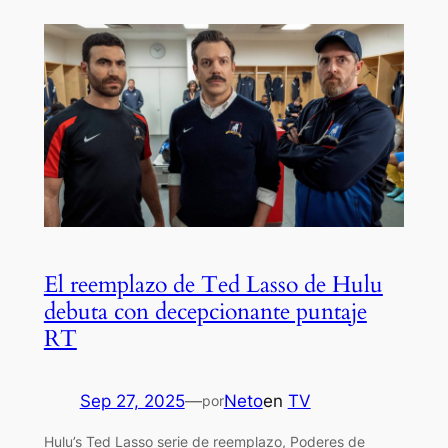
El reemplazo de Ted Lasso de Hulu
debuta con decepcionante puntaje
RT
Sep 27, 2025
—
Neto
en
TV
por
Hulu’s Ted Lasso serie de reemplazo, Poderes de