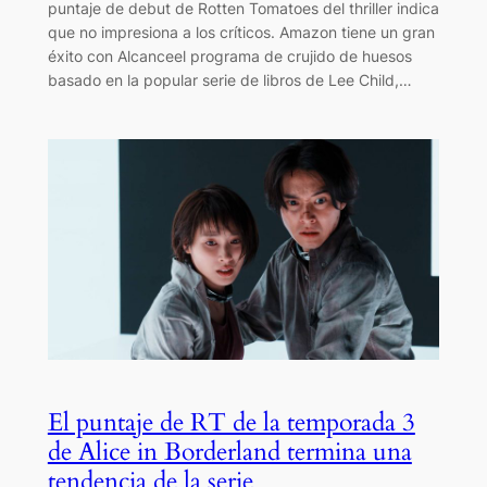
puntaje de debut de Rotten Tomatoes del thriller indica
que no impresiona a los críticos. Amazon tiene un gran
éxito con Alcanceel programa de crujido de huesos
basado en la popular serie de libros de Lee Child,…
El puntaje de RT de la temporada 3
de Alice in Borderland termina una
tendencia de la serie