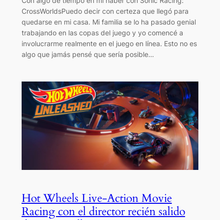
Con algo de tiempo en mi haber con Sonic Racing:
CrossWorldsPuedo decir con certeza que llegó para
quedarse en mi casa. Mi familia se lo ha pasado genial
trabajando en las copas del juego y yo comencé a
involucrarme realmente en el juego en línea. Esto no es
algo que jamás pensé que sería posible…
Hot Wheels Live-Action Movie
Racing con el director recién salido