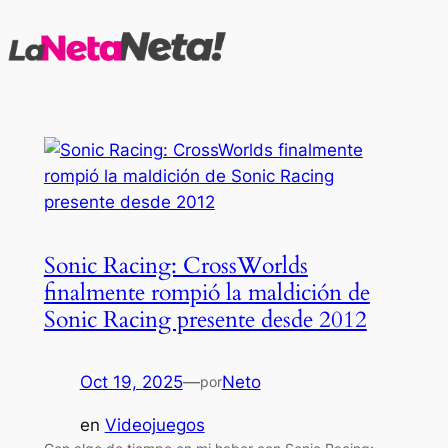
Saltar
al
contenido
Sonic Racing: CrossWorlds
finalmente rompió la maldición de
Sonic Racing presente desde 2012
Oct 19, 2025
—
Neto
por
en
Videojuegos