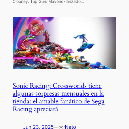
Clooney. Top Gun: Mavericklanzado…
Sonic Racing: Crossworlds tiene
algunas sorpresas mensuales en la
tienda: el amable fanático de Sega
Racing apreciará
Jun 23, 2025
—
Neto
por