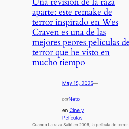
Una revisión de la raza
aparte: este remake de
terror inspirado en Wes
Craven es una de las
mejores peores películas d
terror que he visto en
mucho tiempo
May 15, 2025
—
Neto
por
en
Cine y
Películas
Cuando La raza Salió en 2006, la película de terror