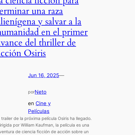
la ciencia ficción para
terminar una raza
alienígena y salvar a la
humanidad en el primer
avance del thriller de
acción Osiris
Jun 16, 2025
—
Neto
por
en
Cine y
Películas
l trailer de la próxima película Osiris ha llegado.
irigida por William Kaufman, la película es una
ventura de ciencia ficción de acción sobre un