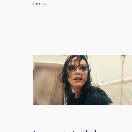
tener…