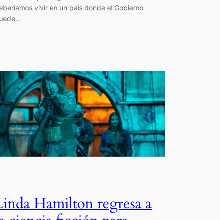
eberíamos vivir en un país donde el Gobierno
uede…
Linda Hamilton regresa a