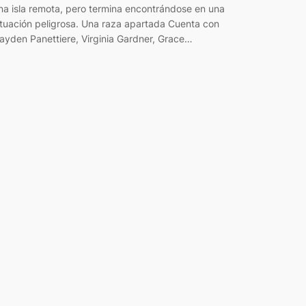
na isla remota, pero termina encontrándose en una
ituación peligrosa. Una raza apartada Cuenta con
ayden Panettiere, Virginia Gardner, Grace…