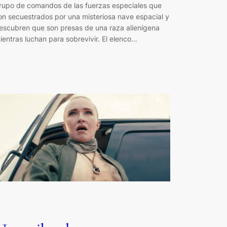
rupo de comandos de las fuerzas especiales que
on secuestrados por una misteriosa nave espacial y
escubren que son presas de una raza alienígena
ientras luchan para sobrevivir. El elenco…