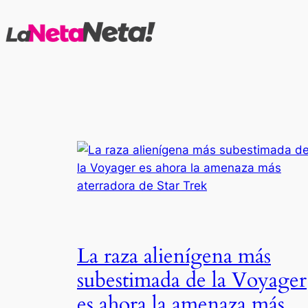
Saltar
al
contenido
La raza alienígena más
subestimada de la Voyager
es ahora la amenaza más