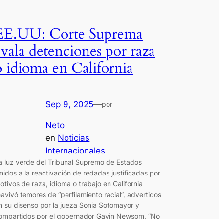
EE.UU: Corte Suprema
avala detenciones por raza
o idioma en California
Sep 9, 2025
—
por
Neto
en
Noticias
Internacionales
a luz verde del Tribunal Supremo de Estados
nidos a la reactivación de redadas justificadas por
otivos de raza, idioma o trabajo en California
eavivó temores de “perfilamiento racial”, advertidos
n su disenso por la jueza Sonia Sotomayor y
ompartidos por el gobernador Gavin Newsom. “No