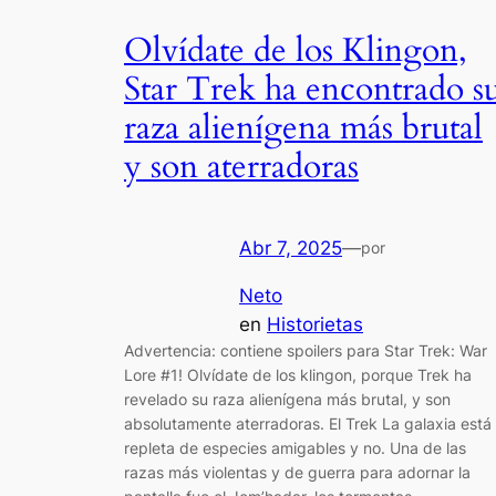
Olvídate de los Klingon,
Star Trek ha encontrado s
raza alienígena más brutal
y son aterradoras
Abr 7, 2025
—
por
Neto
en
Historietas
Advertencia: contiene spoilers para Star Trek: War
Lore #1! Olvídate de los klingon, porque Trek ha
revelado su raza alienígena más brutal, y son
absolutamente aterradoras. El Trek La galaxia está
repleta de especies amigables y no. Una de las
razas más violentas y de guerra para adornar la