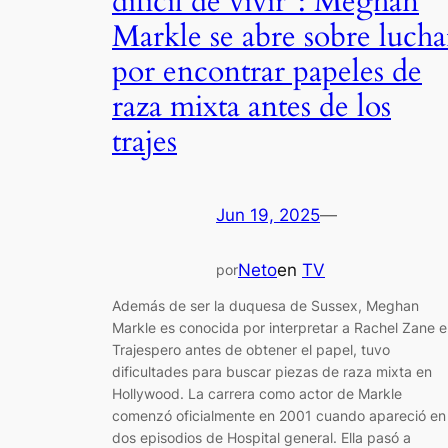
difícil de vivir”: Meghan
Markle se abre sobre lucha
por encontrar papeles de
raza mixta antes de los
trajes
Jun 19, 2025
—
Neto
en
TV
por
Además de ser la duquesa de Sussex, Meghan
Markle es conocida por interpretar a Rachel Zane 
Trajespero antes de obtener el papel, tuvo
dificultades para buscar piezas de raza mixta en
Hollywood. La carrera como actor de Markle
comenzó oficialmente en 2001 cuando apareció en
dos episodios de Hospital general. Ella pasó a