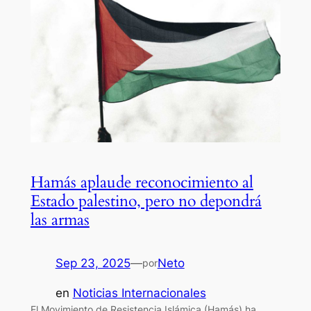
Hamás aplaude reconocimiento al
Estado palestino, pero no depondrá
las armas
Sep 23, 2025
—
Neto
por
en
Noticias Internacionales
El Movimiento de Resistencia Islámica (Hamás) ha