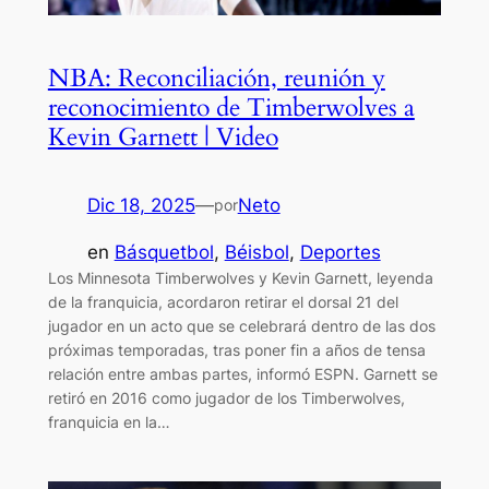
NBA: Reconciliación, reunión y
reconocimiento de Timberwolves a
Kevin Garnett | Video
Dic 18, 2025
—
Neto
por
en
Básquetbol
, 
Béisbol
, 
Deportes
Los Minnesota Timberwolves y Kevin Garnett, leyenda
de la franquicia, acordaron retirar el dorsal 21 del
jugador en un acto que se celebrará dentro de las dos
próximas temporadas, tras poner fin a años de tensa
relación entre ambas partes, informó ESPN. Garnett se
retiró en 2016 como jugador de los Timberwolves,
franquicia en la…