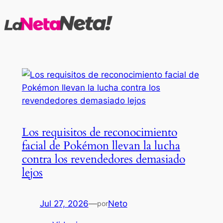
Saltar
al
contenido
Los requisitos de reconocimiento
facial de Pokémon llevan la lucha
contra los revendedores demasiado
lejos
Jul 27, 2026
—
Neto
por