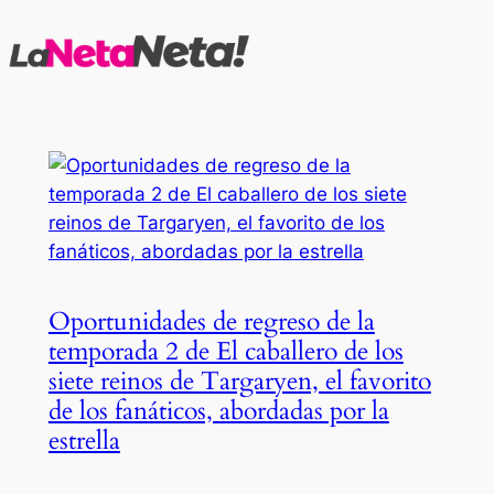
Saltar
al
contenido
Oportunidades de regreso de la
temporada 2 de El caballero de los
siete reinos de Targaryen, el favorito
de los fanáticos, abordadas por la
estrella