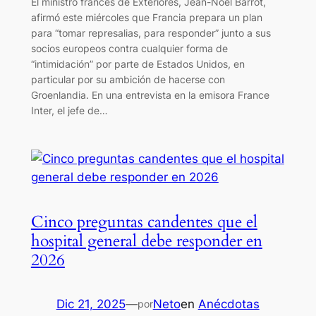
El ministro francés de Exteriores, Jean-Noël Barrot,
afirmó este miércoles que Francia prepara un plan
para “tomar represalias, para responder” junto a sus
socios europeos contra cualquier forma de
“intimidación” por parte de Estados Unidos, en
particular por su ambición de hacerse con
Groenlandia. En una entrevista en la emisora France
Inter, el jefe de…
Cinco preguntas candentes que el
hospital general debe responder en
2026
Dic 21, 2025
—
Neto
en
Anécdotas
por