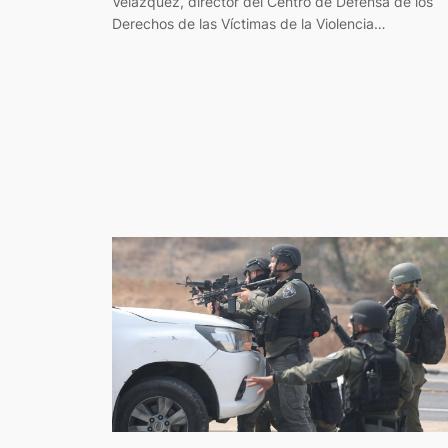
Velázquez, director del Centro de Defensa de los
Derechos de las Víctimas de la Violencia…