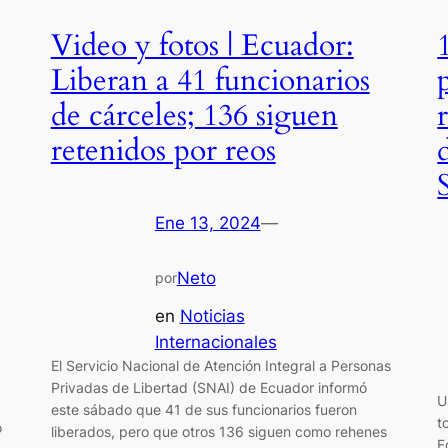
Video y fotos | Ecuador:
Liberan a 41 funcionarios
de cárceles; 136 siguen
retenidos por reos
Ene 13, 2024
—
Neto
por
en
Noticias
Internacionales
El Servicio Nacional de Atención Integral a Personas
Privadas de Libertad (SNAI) de Ecuador informó
U
este sábado que 41 de sus funcionarios fueron
t
o
liberados, pero que otros 136 siguen como rehenes
E