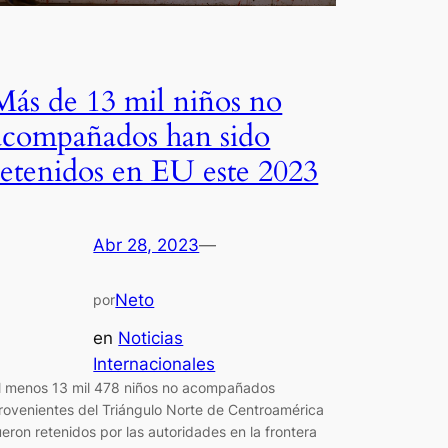
Más de 13 mil niños no
acompañados han sido
retenidos en EU este 2023
Abr 28, 2023
—
Neto
por
en
Noticias
Internacionales
l menos 13 mil 478 niños no acompañados
rovenientes del Triángulo Norte de Centroamérica
ueron retenidos por las autoridades en la frontera