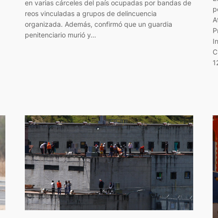
en varias cárceles del país ocupadas por bandas de
p
reos vinculadas a grupos de delincuencia
A
organizada. Además, confirmó que un guardia
P
penitenciario murió y…
I
C
1