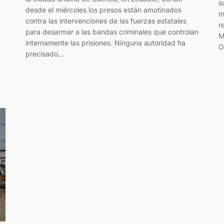
s
desde el miércoles los presos están amotinados
m
contra las intervenciones de las fuerzas estatales
r
para desarmar a las bandas criminales que controlan
M
internamente las prisiones. Ninguna autoridad ha
O
precisado…