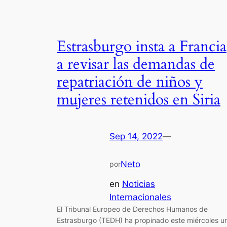
Estrasburgo insta a Francia
a revisar las demandas de
repatriación de niños y
mujeres retenidos en Siria
Sep 14, 2022
—
Neto
por
en
Noticias
Internacionales
El Tribunal Europeo de Derechos Humanos de
Estrasburgo (TEDH) ha propinado este miércoles u