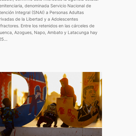
enitenciaria, denominada Servicio Nacional de
tención Integral (SNAI) a Personas Adultas
rivadas de la Libertad y a Adolescentes
nfractores. Entre los retenidos en las cárceles de
uenca, Azogues, Napo, Ambato y Latacunga hay
25…