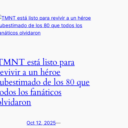
TMNT está listo para
revivir a un héroe
subestimado de los 80 que
todos los fanáticos
olvidaron
Oct 12, 2025
—