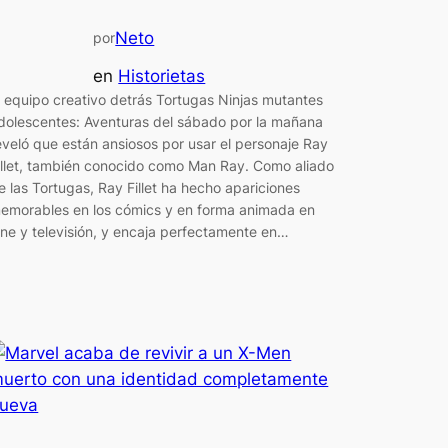
Neto
por
en
Historietas
l equipo creativo detrás Tortugas Ninjas mutantes
dolescentes: Aventuras del sábado por la mañana
eveló que están ansiosos por usar el personaje Ray
illet, también conocido como Man Ray. Como aliado
e las Tortugas, Ray Fillet ha hecho apariciones
emorables en los cómics y en forma animada en
ine y televisión, y encaja perfectamente en…