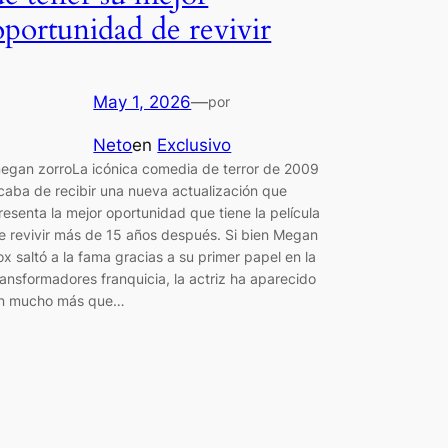
oportunidad de revivir
May 1, 2026
—
por
Neto
en
Exclusivo
egan zorroLa icónica comedia de terror de 2009
caba de recibir una nueva actualización que
resenta la mejor oportunidad que tiene la película
e revivir más de 15 años después. Si bien Megan
ox saltó a la fama gracias a su primer papel en la
ransformadores franquicia, la actriz ha aparecido
n mucho más que…