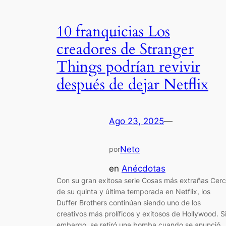
10 franquicias Los
creadores de Stranger
Things podrían revivir
después de dejar Netflix
Ago 23, 2025
—
Neto
por
en
Anécdotas
Con su gran exitosa serie Cosas más extrañas Cer
de su quinta y última temporada en Netflix, los
Duffer Brothers continúan siendo uno de los
creativos más prolíficos y exitosos de Hollywood. S
embargo, se retiró una bomba cuando se anunció