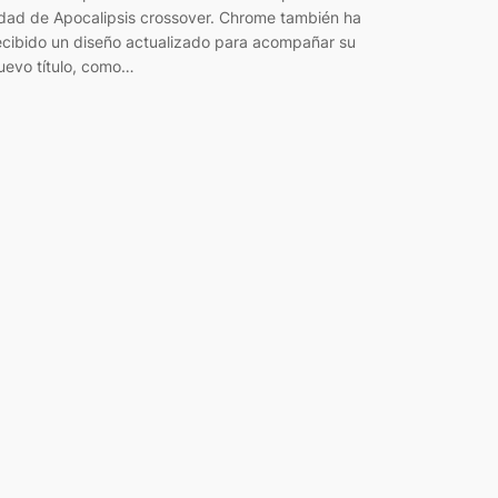
dad de Apocalipsis crossover. Chrome también ha
ecibido un diseño actualizado para acompañar su
uevo título, como…