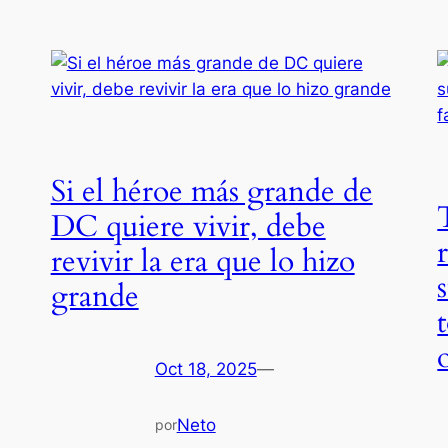
Si el héroe más grande de
DC quiere vivir, debe
revivir la era que lo hizo
grande
Oct 18, 2025
—
Neto
por