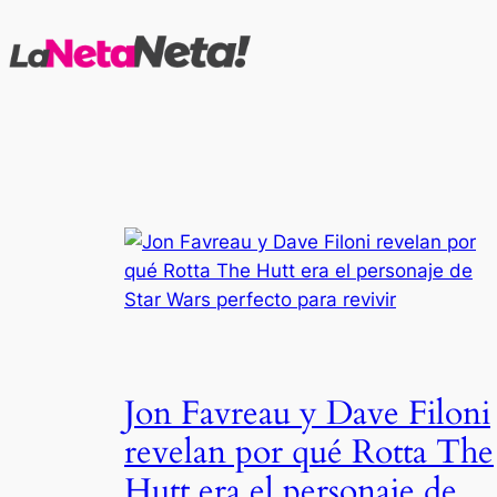
Saltar
al
contenido
Jon Favreau y Dave Filoni
revelan por qué Rotta The
Hutt era el personaje de