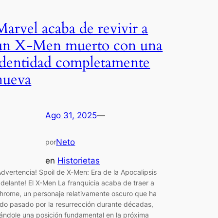
Marvel acaba de revivir a
un X-Men muerto con una
identidad completamente
nueva
Ago 31, 2025
—
Neto
por
en
Historietas
Advertencia! Spoil de X-Men: Era de la Apocalipsis
adelante! El X-Men La franquicia acaba de traer a
hrome, un personaje relativamente oscuro que ha
ido pasado por la resurrección durante décadas,
ándole una posición fundamental en la próxima