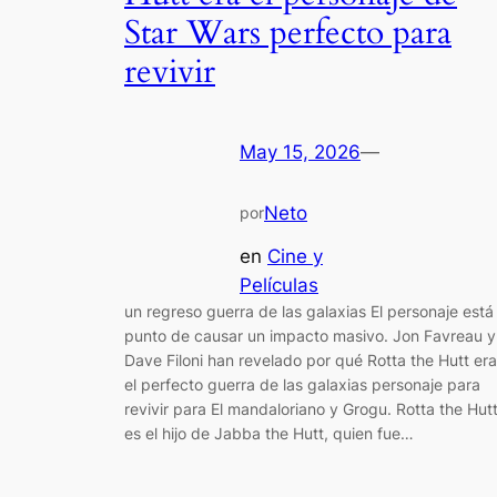
Star Wars perfecto para
revivir
May 15, 2026
—
Neto
por
en
Cine y
Películas
un regreso guerra de las galaxias El personaje está
punto de causar un impacto masivo. Jon Favreau y
Dave Filoni han revelado por qué Rotta the Hutt era
el perfecto guerra de las galaxias personaje para
revivir para El mandaloriano y Grogu. Rotta the Hut
es el hijo de Jabba the Hutt, quien fue…