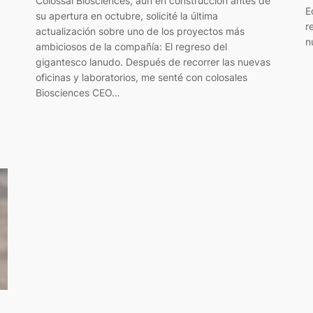
Colossal Biosciences, aún en construcción antes de
E
su apertura en octubre, solicité la última
r
actualización sobre uno de los proyectos más
n
ambiciosos de la compañía: El regreso del
gigantesco lanudo. Después de recorrer las nuevas
oficinas y laboratorios, me senté con colosales
Biosciences CEO…