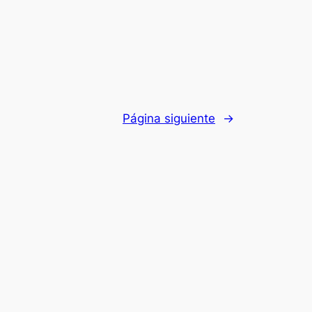
Página siguiente
→