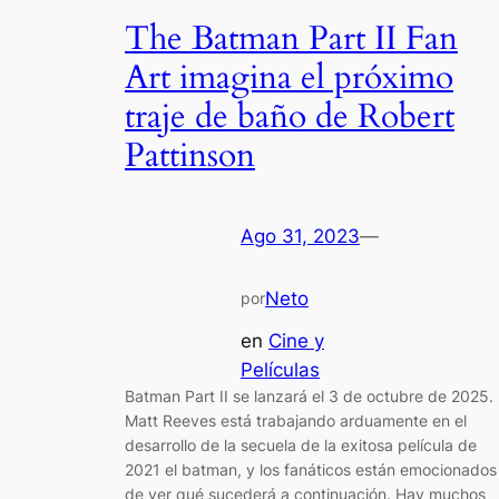
The Batman Part II Fan
Art imagina el próximo
traje de baño de Robert
Pattinson
Ago 31, 2023
—
Neto
por
en
Cine y
Películas
Batman Part II se lanzará el 3 de octubre de 2025.
Matt Reeves está trabajando arduamente en el
desarrollo de la secuela de la exitosa película de
2021 el batman, y los fanáticos están emocionados
de ver qué sucederá a continuación. Hay muchos