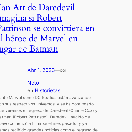
Fan Art de Daredevil
imagina si Robert
Pattinson se convirtiera en
el héroe de Marvel en
lugar de Batman
Abr 1, 2023
—
por
Neto
en
Historietas
anto Marvel como DC Studios están avanzando
on sus respectivos universos, y se ha confirmado
ue veremos el regreso de Daredevil (Charlie Cox) y
atman (Robert Pattinson). Daredevil: nacido de
uevo comenzó a filmarse el mes pasado, y ya
emos recibido grandes noticias como el regreso de