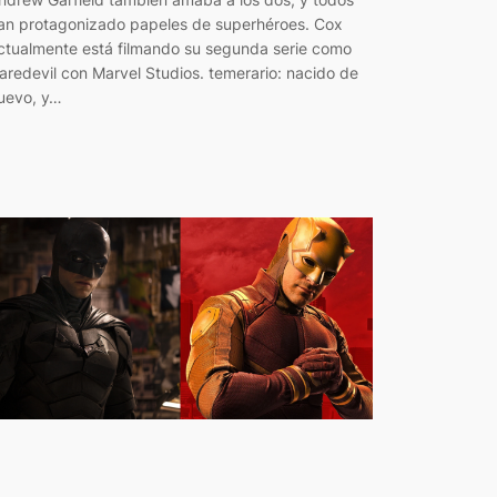
an protagonizado papeles de superhéroes. Cox
ctualmente está filmando su segunda serie como
aredevil con Marvel Studios. temerario: nacido de
uevo, y…