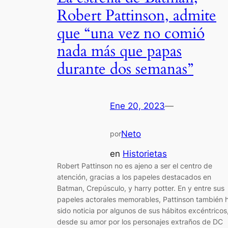
Robert Pattinson, admite
que “una vez no comió
nada más que papas
durante dos semanas”
Ene 20, 2023
—
Neto
por
en
Historietas
Robert Pattinson no es ajeno a ser el centro de
atención, gracias a los papeles destacados en
Batman, Crepúsculo, y harry potter. En y entre sus
papeles actorales memorables, Pattinson también 
sido noticia por algunos de sus hábitos excéntricos
desde su amor por los personajes extraños de DC