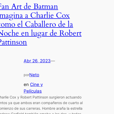
Fan Art de Batman
imagina a Charlie Cox
como el Caballero de la
Noche en lugar de Robert
Pattinson
Abr 26, 2023
—
Neto
por
en
Cine y
Películas
harlie Cox y Robert Pattinson surgieron actuando
untos ya que ambos eran compañeros de cuarto al
omienzo de sus carreras. Hombre araña la estrella
ndrew Garfield también amaba a los dos, y todos