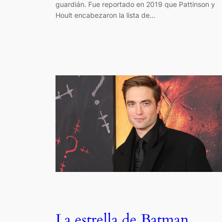
guardián. Fue reportado en 2019 que Pattinson y
Hoult encabezaron la lista de…
La estrella de Batman,