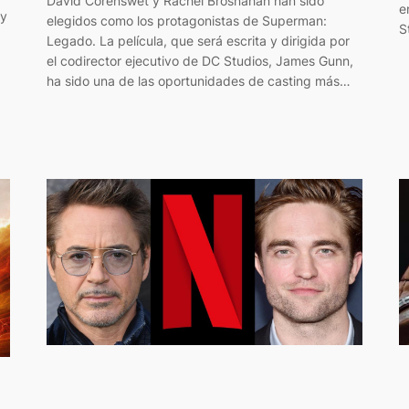
David Corenswet y Rachel Brosnahan han sido
e
 y
elegidos como los protagonistas de Superman:
S
Legado. La película, que será escrita y dirigida por
el codirector ejecutivo de DC Studios, James Gunn,
ha sido una de las oportunidades de casting más…