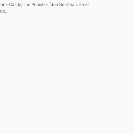
rank Castle/The Punisher (Jon Bernthal). En el
ado…