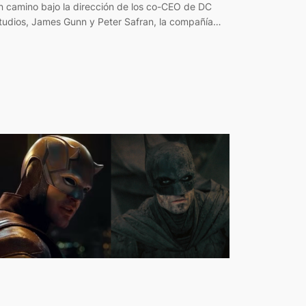
n camino bajo la dirección de los co-CEO de DC
tudios, James Gunn y Peter Safran, la compañía…