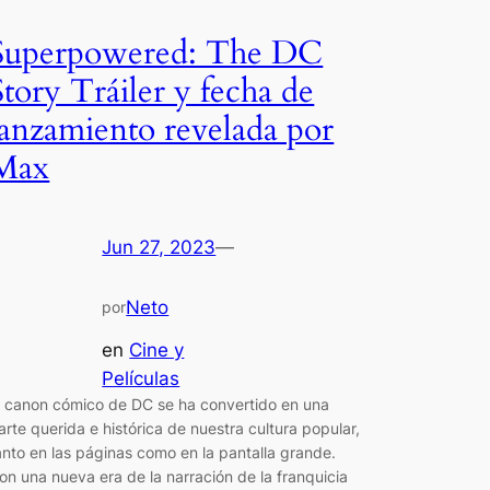
Superpowered: The DC
Story Tráiler y fecha de
lanzamiento revelada por
Max
Jun 27, 2023
—
Neto
por
en
Cine y
Películas
l canon cómico de DC se ha convertido en una
arte querida e histórica de nuestra cultura popular,
anto en las páginas como en la pantalla grande.
on una nueva era de la narración de la franquicia