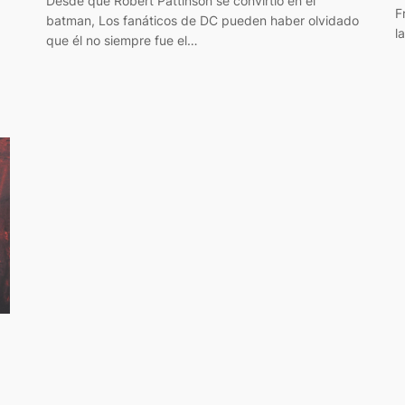
Desde que Robert Pattinson se convirtió en el
F
batman, Los fanáticos de DC pueden haber olvidado
l
que él no siempre fue el…