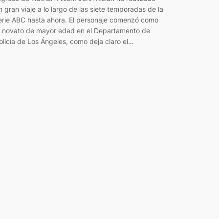
n gran viaje a lo largo de las siete temporadas de la
erie ABC hasta ahora. El personaje comenzó como
l novato de mayor edad en el Departamento de
olicía de Los Ángeles, como deja claro el…