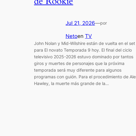
de Rookie
Jul 21, 2026
—
por
Neto
en
TV
John Nolan y Mid-Wilshire están de vuelta en el set
para El novato Temporada 9 hoy. El final del ciclo
televisivo 2025-2026 estuvo dominado por tantos
giros y muertes de personajes que la próxima
temporada será muy diferente para algunos
programas con guión. Para el procedimiento de Ale
Hawley, la muerte más grande de la…