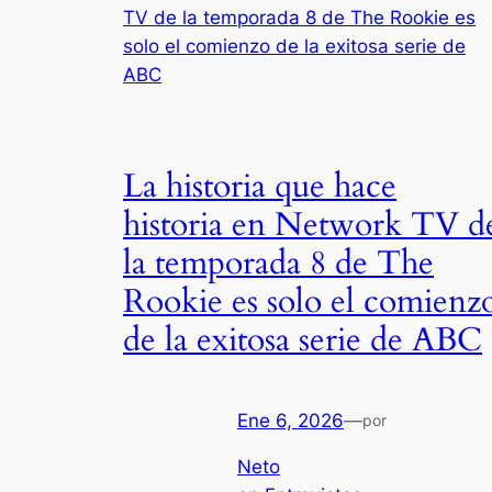
La historia que hace
historia en Network TV d
la temporada 8 de The
Rookie es solo el comienz
de la exitosa serie de ABC
Ene 6, 2026
—
por
Neto