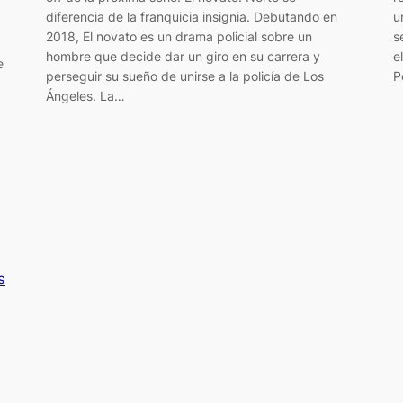
diferencia de la franquicia insignia. Debutando en
u
2018, El novato es un drama policial sobre un
s
hombre que decide dar un giro en su carrera y
e
e
perseguir su sueño de unirse a la policía de Los
P
Ángeles. La…