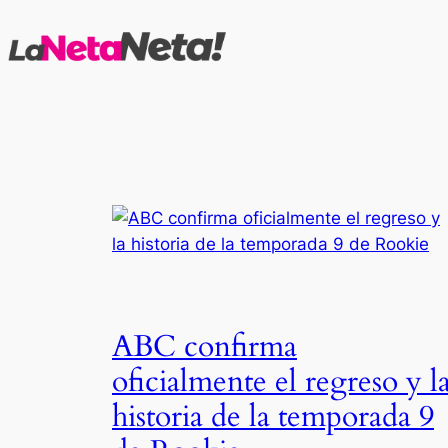
Saltar
al
contenido
ABC confirma
oficialmente el regreso y l
historia de la temporada 9