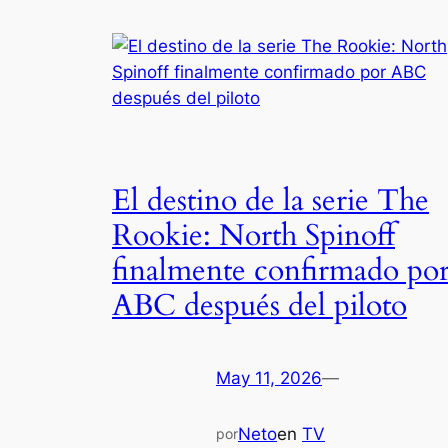
El destino de la serie The
Rookie: North Spinoff
finalmente confirmado po
ABC después del piloto
May 11, 2026
—
Neto
en
TV
por