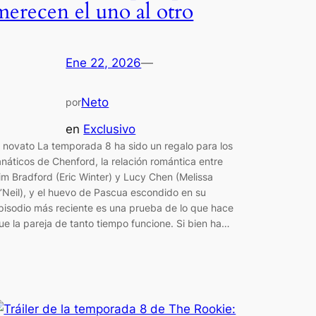
merecen el uno al otro
Ene 22, 2026
—
Neto
por
en
Exclusivo
l novato La temporada 8 ha sido un regalo para los
anáticos de Chenford, la relación romántica entre
im Bradford (Eric Winter) y Lucy Chen (Melissa
’Neil), y el huevo de Pascua escondido en su
pisodio más reciente es una prueba de lo que hace
ue la pareja de tanto tiempo funcione. Si bien ha…