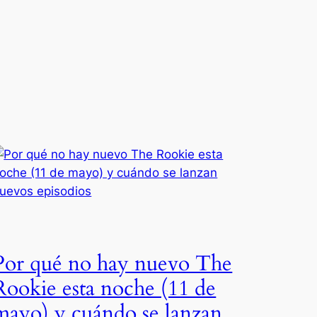
Por qué no hay nuevo The
Rookie esta noche (11 de
mayo) y cuándo se lanzan