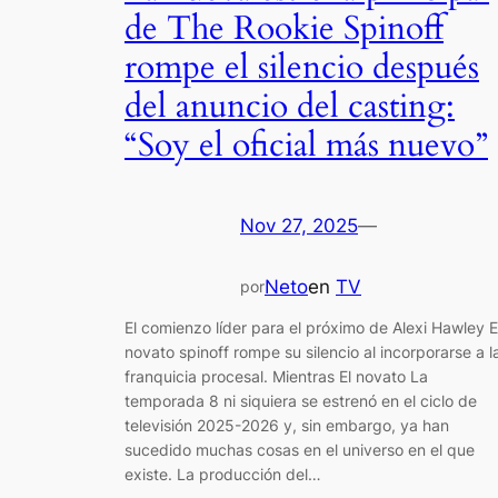
de The Rookie Spinoff
rompe el silencio después
del anuncio del casting:
“Soy el oficial más nuevo”
Nov 27, 2025
—
Neto
en
TV
por
El comienzo líder para el próximo de Alexi Hawley E
novato spinoff rompe su silencio al incorporarse a l
franquicia procesal. Mientras El novato La
temporada 8 ni siquiera se estrenó en el ciclo de
televisión 2025-2026 y, sin embargo, ya han
sucedido muchas cosas en el universo en el que
existe. La producción del…