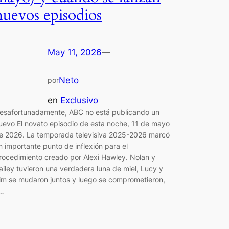
nuevos episodios
May 11, 2026
—
Neto
por
en
Exclusivo
esafortunadamente, ABC no está publicando un
uevo El novato episodio de esta noche, 11 de mayo
e 2026. La temporada televisiva 2025-2026 marcó
n importante punto de inflexión para el
rocedimiento creado por Alexi Hawley. Nolan y
ailey tuvieron una verdadera luna de miel, Lucy y
im se mudaron juntos y luego se comprometieron,
…