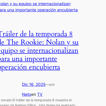
Tráiler de la temporada 8
de The Rookie: Nolan y su
equipo se internacionalizan
para una importante
operación encubierta
Dic 16, 2025
—
por
Neto
en
TV
l novato El tráiler de la temporada 8 muestra el
egreso de Nathan Fillion. John Nolan ha realizado