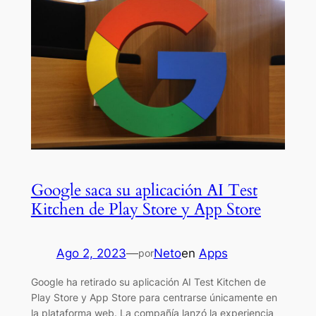
Google saca su aplicación AI Test
Kitchen de Play Store y App Store
Ago 2, 2023
—
Neto
en
Apps
por
Google ha retirado su aplicación AI Test Kitchen de
Play Store y App Store para centrarse únicamente en
la plataforma web. La compañía lanzó la experiencia