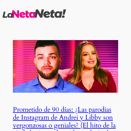
Saltar
al
contenido
Prometido de 90 días: ¿Las parodias
de Instagram de Andrei y Libby son
vergonzosas o geniales? (El hito de la