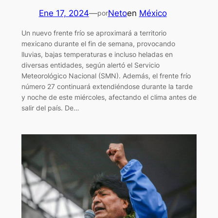
Ene 17, 2024
—
Neto
en
México
por
Un nuevo frente frío se aproximará a territorio
mexicano durante el fin de semana, provocando
lluvias, bajas temperaturas e incluso heladas en
diversas entidades, según alertó el Servicio
Meteorológico Nacional (SMN). Además, el frente frío
número 27 continuará extendiéndose durante la tarde
y noche de este miércoles, afectando el clima antes de
salir del país. De…