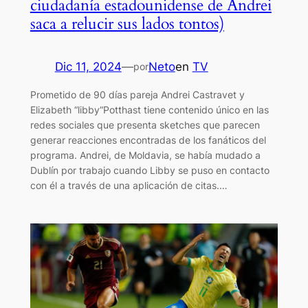
ciudadanía estadounidense de Andrei
saca a relucir sus lados tontos)
Dic 11, 2024
—
Neto
en
TV
por
Prometido de 90 días pareja Andrei Castravet y
Elizabeth “libby“Potthast tiene contenido único en las
redes sociales que presenta sketches que parecen
generar reacciones encontradas de los fanáticos del
programa. Andrei, de Moldavia, se había mudado a
Dublín por trabajo cuando Libby se puso en contacto
con él a través de una aplicación de citas.…