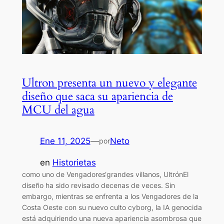
Ultron presenta un nuevo y elegante
diseño que saca su apariencia de
MCU del agua
Ene 11, 2025
—
Neto
por
en
Historietas
como uno de Vengadores‘grandes villanos, UltrónEl
diseño ha sido revisado decenas de veces. Sin
embargo, mientras se enfrenta a los Vengadores de la
Costa Oeste con su nuevo culto cyborg, la IA genocida
está adquiriendo una nueva apariencia asombrosa que