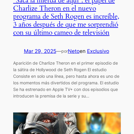
“Saca la mierda de aquí”: el papel de
Charlize Theron en el nuevo
programa de Seth Rogen es increíble,
3 años después de que me sorprendió
con su último cameo de televisión
Mar 29, 2025
—
Neto
en
Exclusivo
por
Aparición de Charlize Theron en el primer episodio de
la sátira de Hollywood de Seth Rogen El estudio
Consiste en solo una línea, pero hasta ahora es uno de
los momentos más divertidos del programa. El estudio
Se ha estrenado en Apple TV+ con dos episodios que
introducen la premisa de la serie y su…