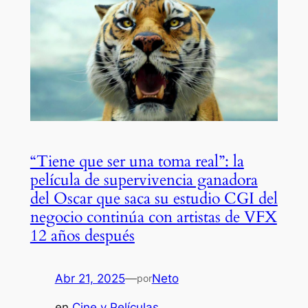
“Tiene que ser una toma real”: la
película de supervivencia ganadora
del Oscar que saca su estudio CGI del
negocio continúa con artistas de VFX
12 años después
Abr 21, 2025
—
Neto
por
en
Cine y Películas