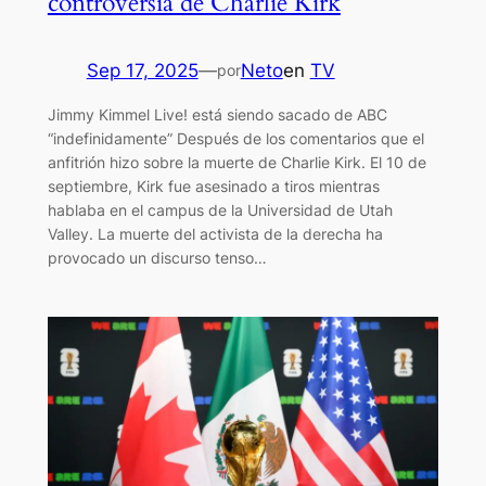
controversia de Charlie Kirk
Sep 17, 2025
—
Neto
en
TV
por
Jimmy Kimmel Live! está siendo sacado de ABC
“indefinidamente” Después de los comentarios que el
anfitrión hizo sobre la muerte de Charlie Kirk. El 10 de
septiembre, Kirk fue asesinado a tiros mientras
hablaba en el campus de la Universidad de Utah
Valley. La muerte del activista de la derecha ha
provocado un discurso tenso…