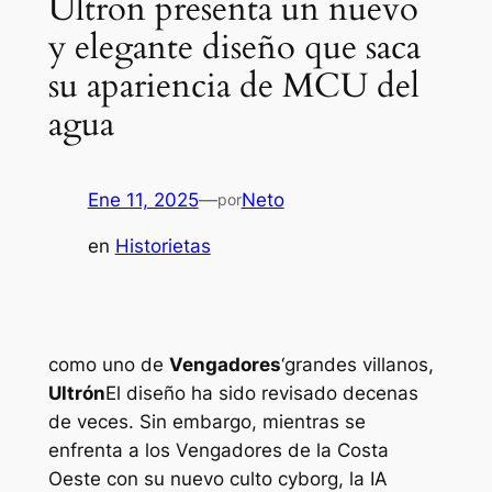
Ultron presenta un nuevo
y elegante diseño que saca
su apariencia de MCU del
agua
Ene 11, 2025
—
Neto
por
en
Historietas
como uno de
Vengadores
‘grandes villanos,
Ultrón
El diseño ha sido revisado decenas
de veces. Sin embargo, mientras se
enfrenta a los Vengadores de la Costa
Oeste con su nuevo culto cyborg, la IA