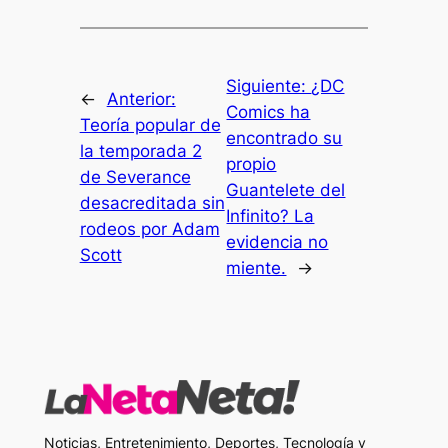
Siguiente:
¿DC
←
Anterior:
Comics ha
Teoría popular de
encontrado su
la temporada 2
propio
de Severance
Guantelete del
desacreditada sin
Infinito? La
rodeos por Adam
evidencia no
Scott
miente.
→
Noticias, Entretenimiento, Deportes, Tecnología y