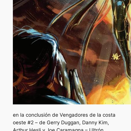
en la conclusión de
Vengadores de la costa
oeste #2
– de Gerry Duggan, Danny Kim,
Arthur Hesli y Joe Caramagna – Ultrón