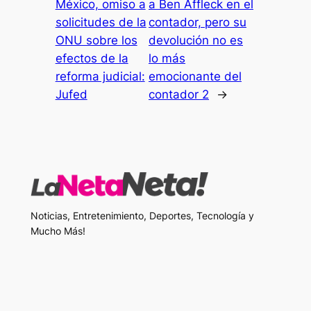
México, omiso a
a Ben Affleck en el
solicitudes de la
contador, pero su
ONU sobre los
devolución no es
efectos de la
lo más
reforma judicial:
emocionante del
Jufed
contador 2
→
Noticias, Entretenimiento, Deportes, Tecnología y
Mucho Más!