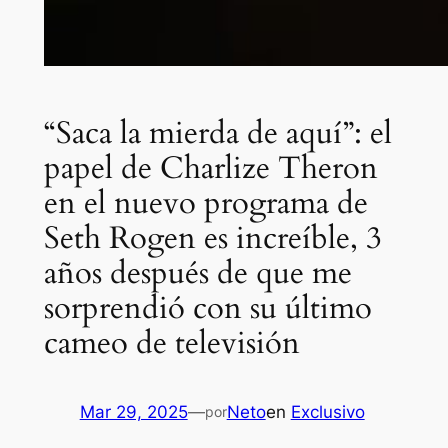
“Saca la mierda de aquí”: el
papel de Charlize Theron
en el nuevo programa de
Seth Rogen es increíble, 3
años después de que me
sorprendió con su último
cameo de televisión
Mar 29, 2025
—
Neto
en
Exclusivo
por