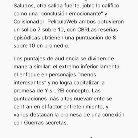
Saludos, otra salida fuerte,
joblo
lo calificó
como una “conclusión emocionante” y
Colisionador
,
PelículaWeb
ambos obtuvieron
un sólido 7 sobre 10, con
CBR
Las reseñas
episódicas obtienen una puntuación de 8
sobre 10 en promedio.
Los puntajes de audiencia se dividen de
manera similar: el extremo inferior lamenta
el enfoque en personajes “menos
interesantes” y no logra capitalizar la
promesa de
Y si…?
El concepto. Las
puntuaciones más altas nuevamente se
centran en el factor entretenimiento, y
varios destacan la promesa de una conexión
con
Guerras secretas
.