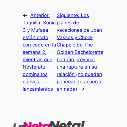
←
Anterior:
Siguiente:
Los
Taquilla: Sonic
planes de
3 y Mufasa
vacaciones de Joan
están codo
Vassos y Chock
con codo en la
Chapple de The
semana 2,
Golden Bachelorette
mientras que
podrían provocar
Nosferatu
una ruptura en su
domina los
relación (no pueden
nuevos
ponerse de acuerdo
lanzamientos
en nada)
→