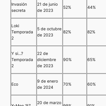
Invasión
21 de junio
52%
44%
secreta
de 2023
Loki
5 de octubre
Temporada
82%
82%
de 2023
2
Y si…?
22 de
Temporada
diciembre
90%
65%
2
de 2023
9 de enero
Eco
70%
60%
de 2024
20 de marzo
X-Men ’97
99%
91%