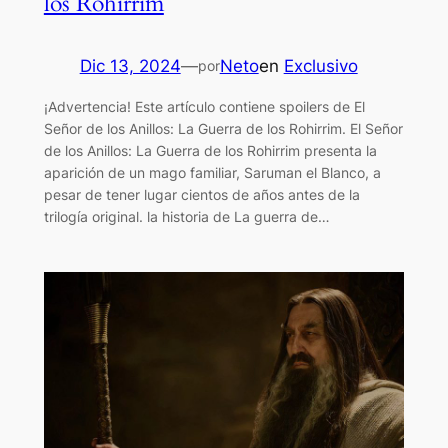
los Rohirrim
Dic 13, 2024
—
Neto
en
Exclusivo
por
¡Advertencia! Este artículo contiene spoilers de El
Señor de los Anillos: La Guerra de los Rohirrim. El Señor
de los Anillos: La Guerra de los Rohirrim presenta la
aparición de un mago familiar, Saruman el Blanco, a
pesar de tener lugar cientos de años antes de la
trilogía original. la historia de La guerra de…