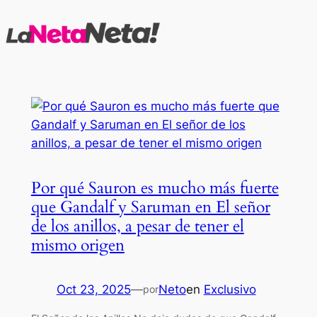
Saltar
al
contenido
Por qué Sauron es mucho más fuerte
que Gandalf y Saruman en El señor
de los anillos, a pesar de tener el
mismo origen
Oct 23, 2025
—
Neto
en
Exclusivo
por