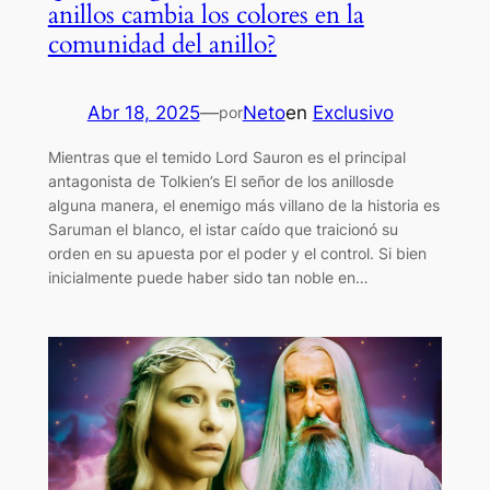
anillos cambia los colores en la
comunidad del anillo?
Abr 18, 2025
—
Neto
en
Exclusivo
por
Mientras que el temido Lord Sauron es el principal
antagonista de Tolkien’s El señor de los anillosde
alguna manera, el enemigo más villano de la historia es
Saruman el blanco, el istar caído que traicionó su
orden en su apuesta por el poder y el control. Si bien
inicialmente puede haber sido tan noble en…