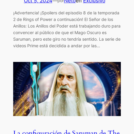
Oct 5, 2024
—
Neto
en
Exclusivo
por
¡Advertencia! ¡Spoilers del episodio 8 de la temporada
2 de Rings of Power a continuación! El Señor de los
Anillos: Los Anillos del Poder está trabajando duro para
convencer al público de que el Mago Oscuro es
Saruman, pero este giro no tendría sentido. La serie de
videos Prime está decidida a andar por las…
La configuración de Saruman de The