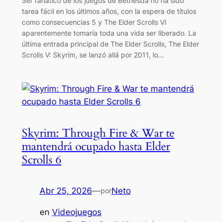
Ser fanático de los juegos de Bethesda no ha sido
tarea fácil en los últimos años, con la espera de títulos
como consecuencias 5 y The Elder Scrolls VI
aparentemente tomaría toda una vida ser liberado. La
última entrada principal de The Elder Scrolls, The Elder
Scrolls V: Skyrim, se lanzó allá por 2011, lo…
Skyrim: Through Fire & War te
mantendrá ocupado hasta Elder
Scrolls 6
Abr 25, 2026
—
Neto
por
en
Videojuegos