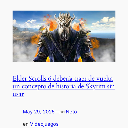
Elder Scrolls 6 debería traer de vuelta
un concepto de historia de Skyrim sin
usar
May 29, 2025
—
Neto
por
en
Videojuegos