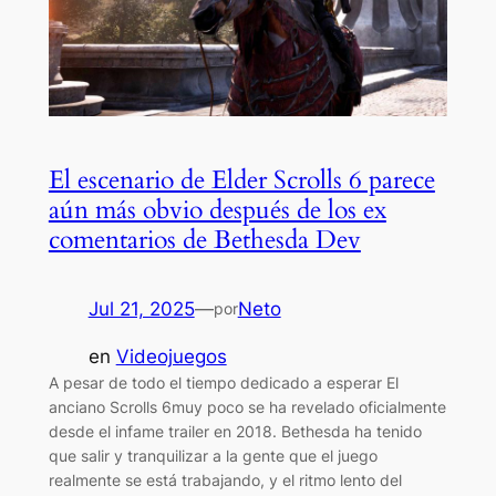
El escenario de Elder Scrolls 6 parece
aún más obvio después de los ex
comentarios de Bethesda Dev
Jul 21, 2025
—
Neto
por
en
Videojuegos
A pesar de todo el tiempo dedicado a esperar El
anciano Scrolls 6muy poco se ha revelado oficialmente
desde el infame trailer en 2018. Bethesda ha tenido
que salir y tranquilizar a la gente que el juego
realmente se está trabajando, y el ritmo lento del