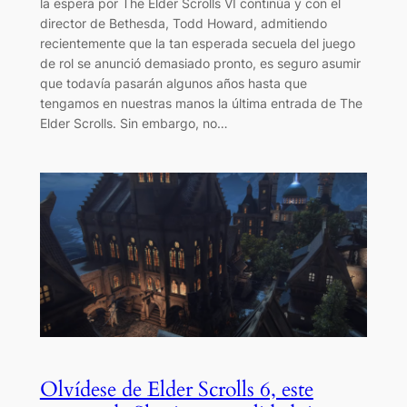
la espera por The Elder Scrolls VI continúa y con el
director de Bethesda, Todd Howard, admitiendo
recientemente que la tan esperada secuela del juego
de rol se anunció demasiado pronto, es seguro asumir
que todavía pasarán algunos años hasta que
tengamos en nuestras manos la última entrada de The
Elder Scrolls. Sin embargo, no…
Olvídese de Elder Scrolls 6, este