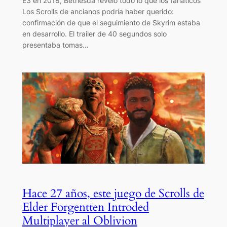
E3 en 2018, Bethesda reveló todo lo que los fanáticos
Los Scrolls de ancianos podría haber querido:
confirmación de que el seguimiento de Skyrim estaba
en desarrollo. El trailer de 40 segundos solo
presentaba tomas…
Hace 27 años, este juego de Scrolls de
Elder Forgentten Introded
Multiplayer al Oblivion